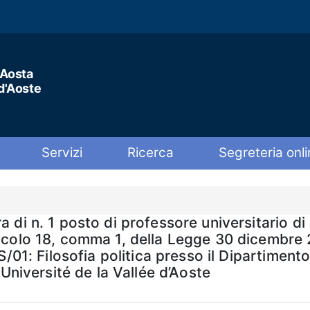
'Aosta
 d'Aoste
Servizi
Ricerca
Segreteria onli
 di n. 1 posto di professore universitario di
ticolo 18, comma 1, della Legge 30 dicembre 
PS/01: Filosofia politica presso il Dipartimen
 Université de la Vallée d’Aoste