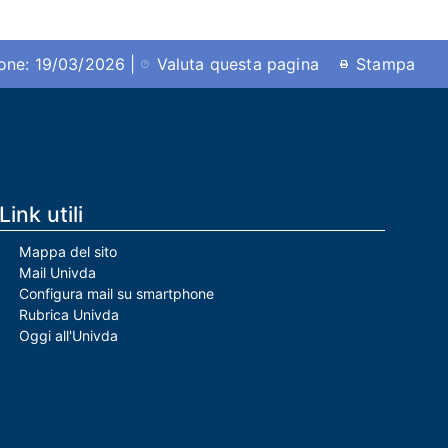
ione: 19/03/2026 |
Valuta questa pagina
Stampa
Link utili
Mappa del sito
Mail Univda
Configura mail su smartphone
Rubrica Univda
Oggi all'Univda