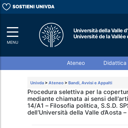
Università della Valle d
Université de la Vallée
Top menu
Ateneo
Didattica
Univda
>
Ateneo
>
Bandi, Avvisi e Appalti
Procedura selettiva per la copertura
mediante chiamata ai sensi dell’ar
14/A1 – Filosofia politica, S.S.D. S
dell’Università della Valle d’Aosta –