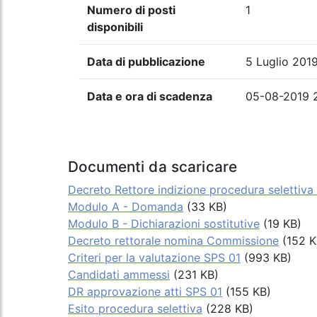
Numero di posti
1
disponibili
Data di pubblicazione
5 Luglio 201
Data e ora di scadenza
05-08-2019 
Documenti da scaricare
Decreto Rettore indizione procedura selettiva
Modulo A - Domanda
(33 KB)
Modulo B - Dichiarazioni sostitutive
(19 KB)
Decreto rettorale nomina Commissione
(152 K
Criteri per la valutazione SPS 01
(993 KB)
Candidati ammessi
(231 KB)
DR approvazione atti SPS 01
(155 KB)
Esito procedura selettiva
(228 KB)