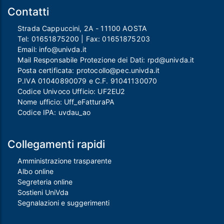
Contatti
Strada Cappuccini, 2A - 11100 AOSTA
Tel:
01651875200
| Fax:
01651875203
Email:
info@univda.it
Mail Responsabile Protezione dei Dati:
rpd@univda.it
Posta certificata:
protocollo@pec.univda.it
P.IVA 01040890079 e C.F. 91041130070
Codice Univoco Ufficio: UF2EU2
Nome ufficio: Uff_eFatturaPA
Codice IPA: uvdau_ao
Collegamenti rapidi
Amministrazione trasparente
Albo online
Segreteria online
Sostieni UniVda
Segnalazioni e suggerimenti