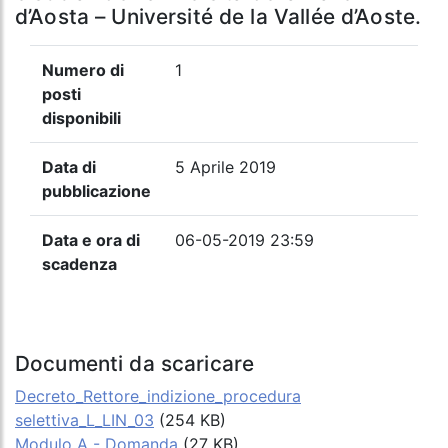
d’Aosta – Université de la Vallée d’Aoste.
Numero di
1
posti
disponibili
Data di
5 Aprile 2019
pubblicazione
Data e ora di
06-05-2019 23:59
scadenza
Documenti da scaricare
Decreto_Rettore_indizione_procedura
selettiva_L_LIN_03
(254 KB)
Modulo A - Domanda
(27 KB)