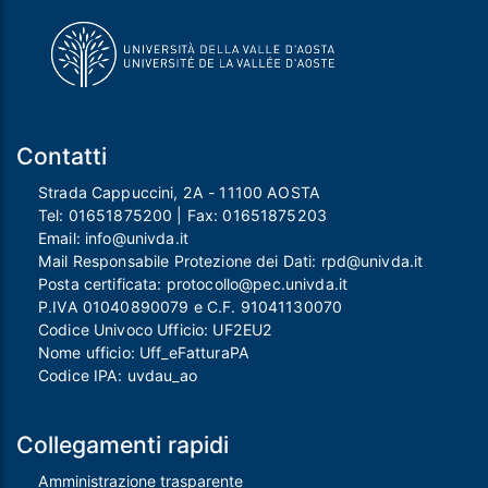
Contatti
Strada Cappuccini, 2A - 11100 AOSTA
Tel:
01651875200
| Fax:
01651875203
Email:
info@univda.it
Mail Responsabile Protezione dei Dati:
rpd@univda.it
Posta certificata:
protocollo@pec.univda.it
P.IVA 01040890079 e C.F. 91041130070
Codice Univoco Ufficio: UF2EU2
Nome ufficio: Uff_eFatturaPA
Codice IPA: uvdau_ao
Collegamenti rapidi
Amministrazione trasparente