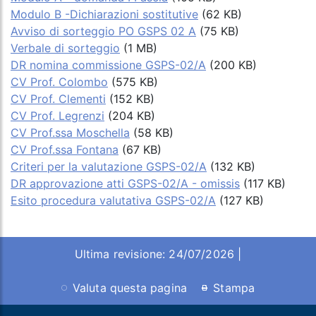
Modulo B -Dichiarazioni sostitutive
(62 KB)
Avviso di sorteggio PO GSPS 02 A
(75 KB)
Verbale di sorteggio
(1 MB)
DR nomina commissione GSPS-02/A
(200 KB)
CV Prof. Colombo
(575 KB)
CV Prof. Clementi
(152 KB)
CV Prof. Legrenzi
(204 KB)
CV Prof.ssa Moschella
(58 KB)
CV Prof.ssa Fontana
(67 KB)
Criteri per la valutazione GSPS-02/A
(132 KB)
DR approvazione atti GSPS-02/A - omissis
(117 KB)
Esito procedura valutativa GSPS-02/A
(127 KB)
Ultima revisione: 24/07/2026 |
Valuta questa pagina
Stampa