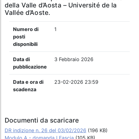
della Valle d’Aosta – Université de la
Vallée d’Aoste.
Numero di
1
posti
disponibili
Data di
3 Febbraio 2026
pubblicazione
Data e ora di
23-02-2026 23:59
scadenza
Documenti da scaricare
DR indizione n. 26 del 03/02/2026
(196 KB)
Modulo A - domanda I Fascia
(105 KB)