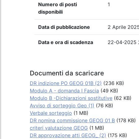
Numero di posti
1
disponibili
Data di pubblicazione
2 Aprile 202
Data e ora di scadenza
22-04-2025 
Documenti da scaricare
DR indizione PO GEOG 01B (2)
(236 KB)
Modulo A - domanda I Fascia
(49 KB)
Modulo B -Dichiarazioni sostitutive
(62 KB)
Avviso di sorteggio Geo (1)
(76 KB)
Verbale sorteggio
(1 MB)
DR nomina commissione GEOG 01 B
(178 KB)
criteri valutazione GEOG
(1 MB)
DR approvazione atti GEOG_ (2)
(175 KB)