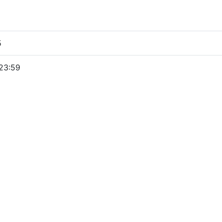
5
23:59