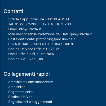
Contatti
Strada Cappuccini, 2A - 11100 AOSTA
Tel:
01651875200
| Fax:
01651875203
Email:
info@univda.it
Mail Responsabile Protezione dei Dati:
rpd@univda.it
Posta certificata:
protocollo@pec.univda.it
P.IVA 01040890079 e C.F. 91041130070
Codice Univoco Ufficio: UF2EU2
Nome ufficio: Uff_eFatturaPA
Codice IPA: uvdau_ao
Collegamenti rapidi
Amministrazione trasparente
Albo online
Segreteria online
Sostieni UniVda
Segnalazioni e suggerimenti