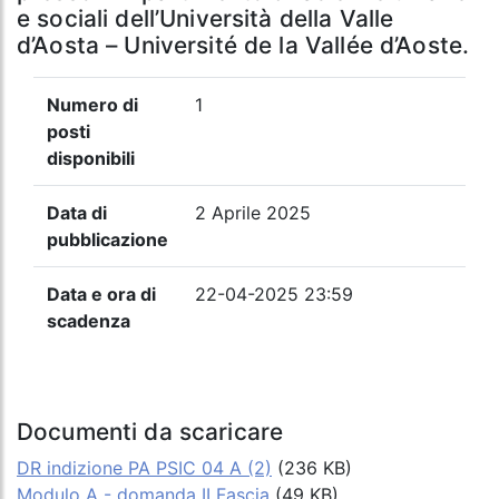
e sociali dell’Università della Valle
d’Aosta – Université de la Vallée d’Aoste.
Numero di
1
posti
disponibili
Data di
2 Aprile 2025
pubblicazione
Data e ora di
22-04-2025 23:59
scadenza
Documenti da scaricare
DR indizione PA PSIC 04 A (2)
(236 KB)
Modulo A - domanda II Fascia
(49 KB)