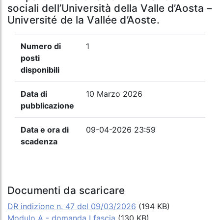
sociali dell’Università della Valle d’Aosta –
Université de la Vallée d’Aoste.
Numero di
1
posti
disponibili
Data di
10 Marzo 2026
pubblicazione
Data e ora di
09-04-2026 23:59
scadenza
Documenti da scaricare
DR indizione n. 47 del 09/03/2026
(194 KB)
Modulo A - domanda I fascia
(130 KB)