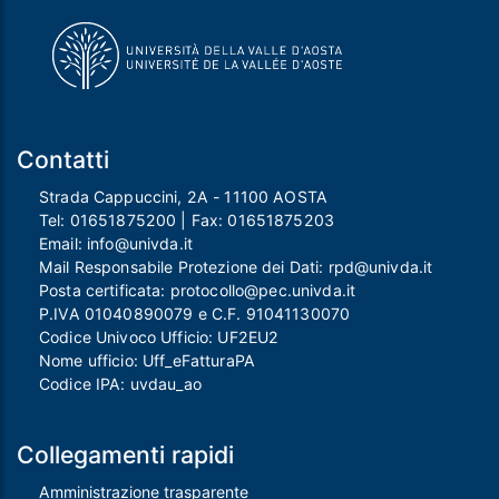
Contatti
Strada Cappuccini, 2A - 11100 AOSTA
Tel:
01651875200
| Fax:
01651875203
Email:
info@univda.it
Mail Responsabile Protezione dei Dati:
rpd@univda.it
Posta certificata:
protocollo@pec.univda.it
P.IVA 01040890079 e C.F. 91041130070
Codice Univoco Ufficio: UF2EU2
Nome ufficio: Uff_eFatturaPA
Codice IPA: uvdau_ao
Collegamenti rapidi
Amministrazione trasparente