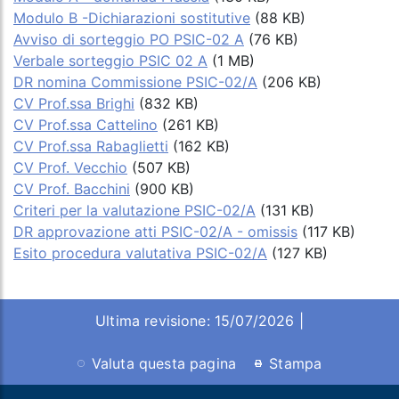
Modulo B -Dichiarazioni sostitutive
(88 KB)
Avviso di sorteggio PO PSIC-02 A
(76 KB)
Verbale sorteggio PSIC 02 A
(1 MB)
DR nomina Commissione PSIC-02/A
(206 KB)
CV Prof.ssa Brighi
(832 KB)
CV Prof.ssa Cattelino
(261 KB)
CV Prof.ssa Rabaglietti
(162 KB)
CV Prof. Vecchio
(507 KB)
CV Prof. Bacchini
(900 KB)
Criteri per la valutazione PSIC-02/A
(131 KB)
DR approvazione atti PSIC-02/A - omissis
(117 KB)
Esito procedura valutativa PSIC-02/A
(127 KB)
Ultima revisione: 15/07/2026 |
Valuta questa pagina
Stampa