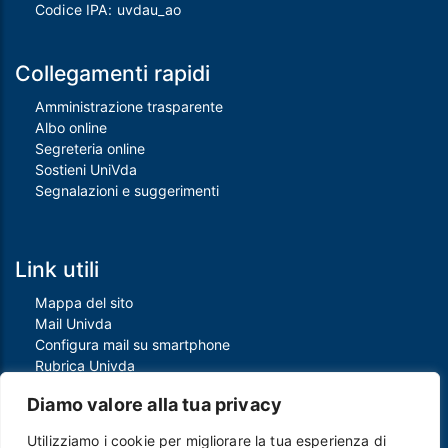
Codice IPA: uvdau_ao
Collegamenti rapidi
Amministrazione trasparente
Albo online
Segreteria online
Sostieni UniVda
Segnalazioni e suggerimenti
Link utili
Mappa del sito
Mail Univda
Configura mail su smartphone
Rubrica Univda
Oggi all'Univda
Diamo valore alla tua privacy
Utilizziamo i cookie per migliorare la tua esperienza di