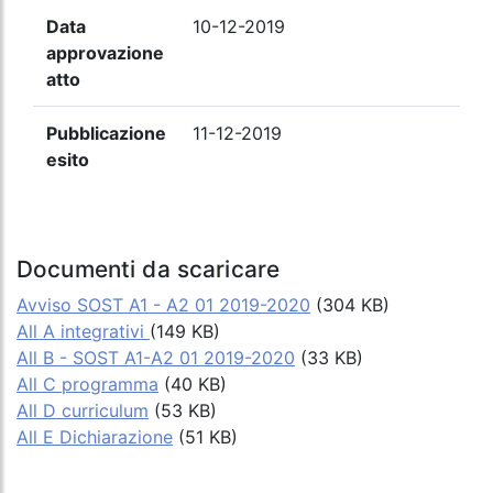
Data
10-12-2019
approvazione
atto
Pubblicazione
11-12-2019
esito
Documenti da scaricare
Avviso SOST A1 - A2 01 2019-2020
(304 KB)
All A integrativi
(149 KB)
All B - SOST A1-A2 01 2019-2020
(33 KB)
All C programma
(40 KB)
All D curriculum
(53 KB)
All E Dichiarazione
(51 KB)