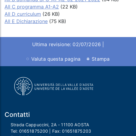
All C programma A1-A2
(22 KB)
All D curriculum
(26 KB)
All E Dichiarazione
(75 KB)
Ultima revisione: 02/07/2026 |
Valuta questa pagina
Stampa
Contatti
Strada Cappuccini, 2A - 11100 AOSTA
Tel:
01651875200
| Fax:
01651875203