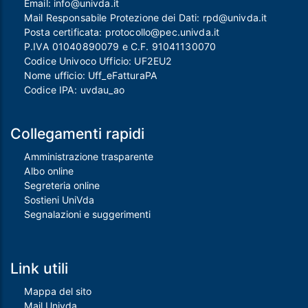
Email:
info@univda.it
Mail Responsabile Protezione dei Dati:
rpd@univda.it
Posta certificata:
protocollo@pec.univda.it
P.IVA 01040890079 e C.F. 91041130070
Codice Univoco Ufficio: UF2EU2
Nome ufficio: Uff_eFatturaPA
Codice IPA: uvdau_ao
Collegamenti rapidi
Amministrazione trasparente
Albo online
Segreteria online
Sostieni UniVda
Segnalazioni e suggerimenti
Link utili
Mappa del sito
Mail Univda