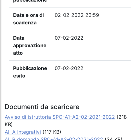
Data e ora di
02-02-2022 23:59
scadenza
Data
07-02-2022
approvazione
atto
Pubblicazione
07-02-2022
esito
Documenti da scaricare
Avviso di istruttoria SPO-A1-A2-02-2021-2022
(218
KB)
All A Integrativi
(117 KB)
All B domanda SPO-A1-A2-02-2021-2022
(34 KB)