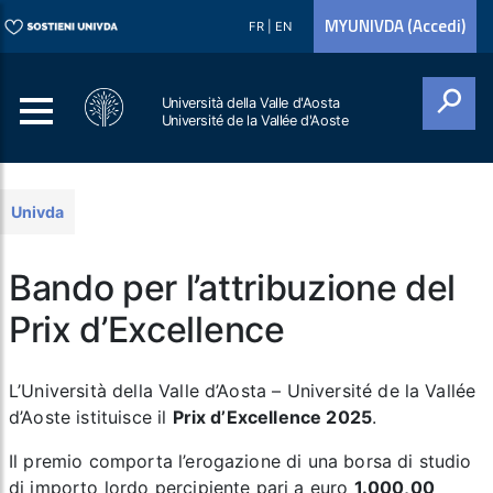
MYUNIVDA (Accedi)
FR
|
EN
Università della Valle d'Aosta
Université de la Vallée d'Aoste
Cerca
Univda
Bando per l’attribuzione del
Prix d’Excellence
L’Università della Valle d’Aosta – Université de la Vallée
d’Aoste istituisce il
Prix d’Excellence 2025
.
Il premio comporta l’erogazione di una borsa di studio
di importo lordo percipiente pari a euro
1.000,00