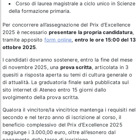
Corso di laurea magistrale a ciclo unico in Scienze
della formazione primaria.
Per concorrere all’assegnazione del Prix d’Excellence
2025 è necessario
presentare la propria candidatura
,
tramite apposito
form online
,
entro le ore 15:00 del 13
ottobre 2025
.
I candidati dovranno sostenere, entro la fine del mese
di novembre 2025, una
prova scritta
, articolata in 3
quesiti a risposta aperta su temi di cultura generale o
di attualità. La graduatoria finale sarà pubblicata sul
sito internet di Ateneo entro 15 giorni dallo
svolgimento della prova scritta.
Qualora il vincitore/la vincitrice mantenga i requisiti nel
secondo e nel terzo anno di iscrizione al corso, il
beneficio complessivo del Prix d’Excellence 2025
raggiunge i 3.000,00 euro, oltre all’esonero dal
pagamento delle tasse di iscrizione.