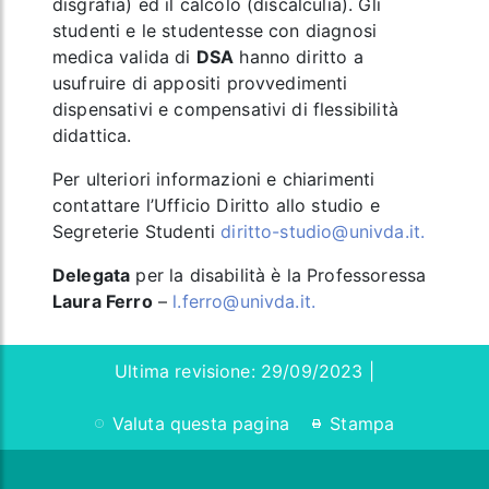
disgrafia) ed il calcolo (discalculia). Gli
studenti e le studentesse con diagnosi
medica valida di
DSA
hanno diritto a
usufruire di appositi provvedimenti
dispensativi e compensativi di flessibilità
didattica.
Per ulteriori informazioni e chiarimenti
contattare l’Ufficio Diritto allo studio e
Segreterie Studenti
diritto-studio@univda.it.
Delegata
per la disabilità è la Professoressa
Laura Ferro
–
l.ferro@univda.it.
Ultima revisione: 29/09/2023 |
Valuta questa pagina
Stampa