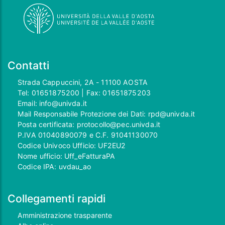
Contatti
Strada Cappuccini, 2A - 11100 AOSTA
Tel:
01651875200
| Fax:
01651875203
Email:
info@univda.it
Mail Responsabile Protezione dei Dati:
rpd@univda.it
Posta certificata:
protocollo@pec.univda.it
P.IVA 01040890079 e C.F. 91041130070
Codice Univoco Ufficio: UF2EU2
Nome ufficio: Uff_eFatturaPA
Codice IPA: uvdau_ao
Collegamenti rapidi
Amministrazione trasparente