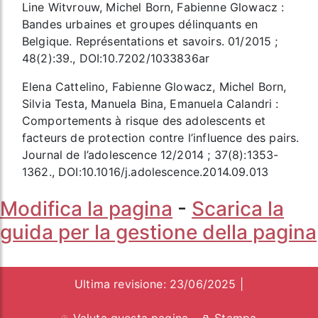
Line Witvrouw, Michel Born, Fabienne Glowacz :
Bandes urbaines et groupes délinquants en
Belgique. Représentations et savoirs. 01/2015 ;
48(2):39., DOI:10.7202/1033836ar
Elena Cattelino, Fabienne Glowacz, Michel Born,
Silvia Testa, Manuela Bina, Emanuela Calandri :
Comportements à risque des adolescents et
facteurs de protection contre l’influence des pairs.
Journal de l’adolescence 12/2014 ; 37(8):1353-
1362., DOI:10.1016/j.adolescence.2014.09.013
Modifica la pagina
-
Scarica la
guida per la gestione della pagina
Ultima revisione: 23/06/2025 |