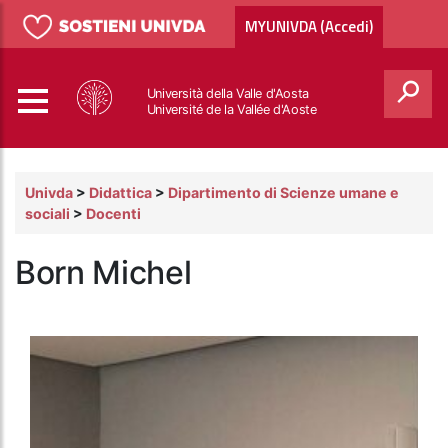
MYUNIVDA (Accedi)
Università della Valle d'Aosta
Université de la Vallée d'Aoste
Cerca
Univda
>
Didattica
>
Dipartimento di Scienze umane e
sociali
>
Docenti
Born Michel