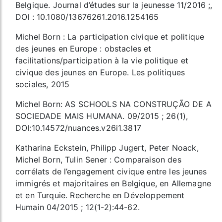
Belgique. Journal d’études sur la jeunesse 11/2016 ;,
DOI : 10.1080/13676261.2016.1254165
Michel Born : La participation civique et politique
des jeunes en Europe : obstacles et
facilitations/participation à la vie politique et
civique des jeunes en Europe. Les politiques
sociales, 2015
Michel Born: AS SCHOOLS NA CONSTRUÇÃO DE A
SOCIEDADE MAIS HUMANA. 09/2015 ; 26(1),
DOI:10.14572/nuances.v26i1.3817
Katharina Eckstein, Philipp Jugert, Peter Noack,
Michel Born, Tulin Sener : Comparaison des
corrélats de l’engagement civique entre les jeunes
immigrés et majoritaires en Belgique, en Allemagne
et en Turquie. Recherche en Développement
Humain 04/2015 ; 12(1-2):44-62.