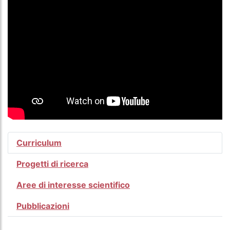
Curriculum
Progetti di ricerca
Aree di interesse scientifico
Pubblicazioni