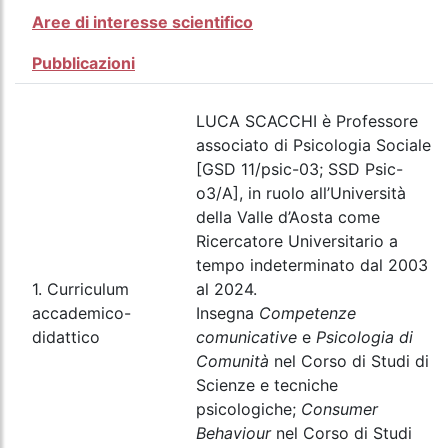
Aree di interesse scientifico
Pubblicazioni
LUCA SCACCHI è Professore
associato di Psicologia Sociale
[GSD 11/psic-03; SSD Psic-
o3/A], in ruolo all’Università
della Valle d’Aosta come
Ricercatore Universitario a
tempo indeterminato dal 2003
1. Curriculum
al 2024.
accademico-
Insegna
Competenze
didattico
comunicative
e
Psicologia di
Comunità
nel Corso di Studi di
Scienze e tecniche
psicologiche;
Consumer
Behaviour
nel Corso di Studi