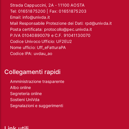
Strada Cappuccini, 2A - 11100 AOSTA
Tel:
01651875200
| Fax:
01651875203
Email:
info@univda.it
Mail Responsabile Protezione dei Dati:
rpd@univda.it
Posta certificata:
protocollo@pec.univda.it
P.IVA 01040890079 e C.F. 91041130070
Codice Univoco Ufficio: UF2EU2
Nome ufficio: Uff_eFatturaPA
Codice IPA: uvdau_ao
Collegamenti rapidi
Amministrazione trasparente
Albo online
Segreteria online
Sostieni UniVda
Segnalazioni e suggerimenti
Link utili