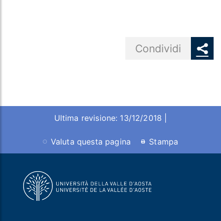
Share button
Condividi
Ultima revisione: 13/12/2018 |
Valuta questa pagina
Stampa