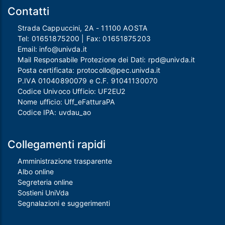
Contatti
Strada Cappuccini, 2A - 11100 AOSTA
Tel:
01651875200
| Fax:
01651875203
Email:
info@univda.it
Mail Responsabile Protezione dei Dati:
rpd@univda.it
Posta certificata:
protocollo@pec.univda.it
P.IVA 01040890079 e C.F. 91041130070
Codice Univoco Ufficio: UF2EU2
Nome ufficio: Uff_eFatturaPA
Codice IPA: uvdau_ao
Collegamenti rapidi
Amministrazione trasparente
Albo online
Segreteria online
Sostieni UniVda
Segnalazioni e suggerimenti