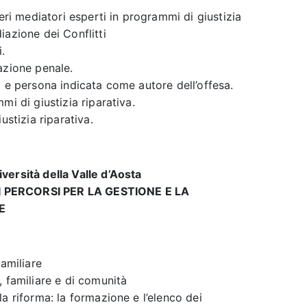
ieri mediatori esperti in programmi di giustizia
iazione dei Conflitti
.
azione penale.
à e persona indicata come autore dell’offesa.
mi di giustizia riparativa.
ustizia riparativa.
versità della Valle d’Aosta
I PERCORSI PER LA GESTIONE E LA
E
familiare
, familiare e di comunità
a riforma: la formazione e l’elenco dei