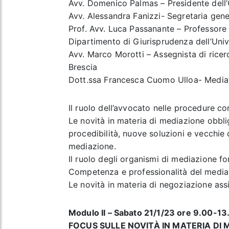
Avv. Domenico Palmas – Presidente dell’
Avv. Alessandra Fanizzi- Segretaria gene
Prof. Avv. Luca Passanante – Professore o
Dipartimento di Giurisprudenza dell’Unive
Avv. Marco Morotti – Assegnista di ricerca
Brescia
Dott.ssa Francesca Cuomo Ulloa- Mediatr
Il ruolo dell’avvocato nelle procedure c
Le novità in materia di mediazione obblig
procedibilità, nuove soluzioni e vecchie
mediazione.
Il ruolo degli organismi di mediazione fo
Competenza e professionalità del mediato
Le novità in materia di negoziazione assis
Modulo II – Sabato 21/1/23 ore 9.00-13.
FOCUS SULLE NOVITÀ IN MATERIA DI