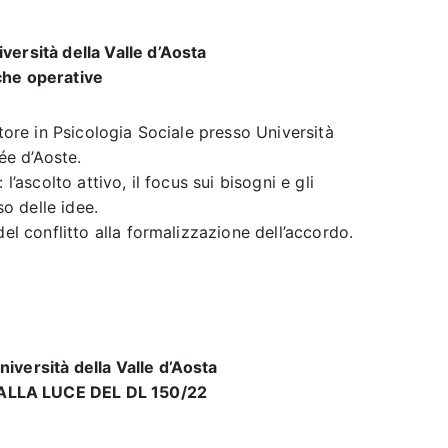
versità della Valle d’Aosta
che operative
tore in Psicologia Sociale presso Università
lée d’Aoste.
l’ascolto attivo, il focus sui bisogni e gli
so delle idee.
del conflitto alla formalizzazione dell’accordo.
iversità della Valle d’Aosta
ALLA LUCE DEL DL 150/22