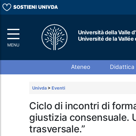
Università della Valle d
Université de la Vallée
Top menu
Ateneo
Didattica
Univda
>
Eventi
Ciclo di incontri di form
giustizia consensuale. 
trasversale.”