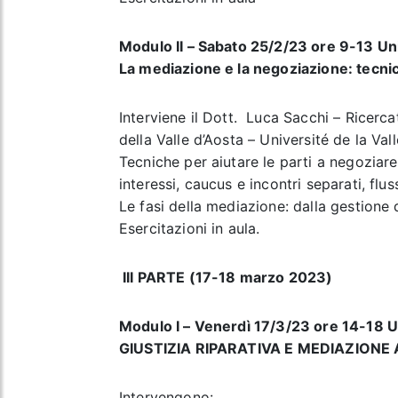
Modulo II – Sabato 25/2/23 ore 9-13 Uni
La mediazione e la negoziazione: tecni
Interviene il Dott. Luca Sacchi – Ricerca
della Valle d’Aosta – Université de la Val
Tecniche per aiutare le parti a negoziare: 
interessi, caucus e incontri separati, flus
Le fasi della mediazione: dalla gestione 
Esercitazioni in aula.
III PARTE (17-18 marzo 2023)
Modulo I – Venerdì 17/3/23 ore 14-18
Un
GIUSTIZIA RIPARATIVA E MEDIAZIONE 
Intervengono: