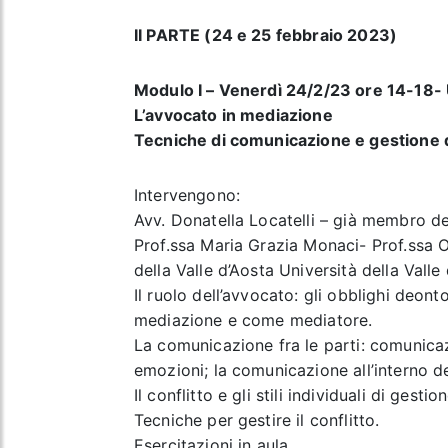
II PARTE (24 e 25 febbraio 2023)
Modulo I – Venerdì 24/2/23 ore 14-18- U
L’avvocato in mediazione
Tecniche di comunicazione e gestione d
Intervengono:
Avv. Donatella Locatelli – già membro del
Prof.ssa Maria Grazia Monaci- Prof.ssa O
della Valle d’Aosta Università della Valle
Il ruolo dell’avvocato: gli obblighi deon
mediazione e come mediatore.
La comunicazione fra le parti: comunicaz
emozioni; la comunicazione all’interno de
Il conflitto e gli stili individuali di gestio
Tecniche per gestire il conflitto.
Esercitazioni in aula