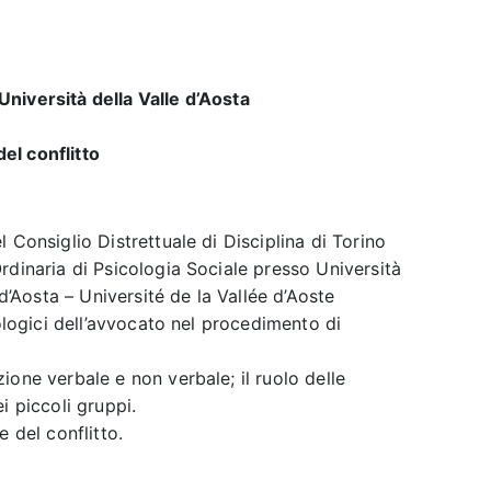
niversità della Valle d’Aosta
el conflitto
 Consiglio Distrettuale di Disciplina di Torino
rdinaria di Psicologia Sociale presso Università
 d’Aosta – Université de la Vallée d’Aoste
tologici dell’avvocato nel procedimento di
ione verbale e non verbale; il ruolo delle
i piccoli gruppi.
ne del conflitto.