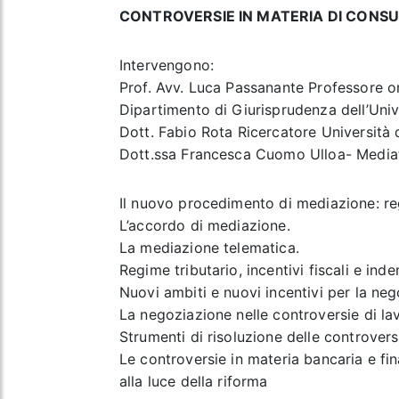
CONTROVERSIE IN MATERIA DI CONS
Intervengono:
Prof. Avv. Luca Passanante Professore ord
Dipartimento di Giurisprudenza dell’Unive
Dott. Fabio Rota Ricercatore Università 
Dott.ssa Francesca Cuomo Ulloa- Mediat
Il nuovo procedimento di mediazione: reg
L’accordo di mediazione.
La mediazione telematica.
Regime tributario, incentivi fiscali e ind
Nuovi ambiti e nuovi incentivi per la neg
La negoziazione nelle controversie di la
Strumenti di risoluzione delle controver
Le controversie in materia bancaria e fin
alla luce della riforma