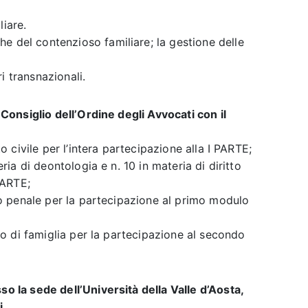
liare.
e del contenzioso familiare; la gestione delle
i transnazionali.
l Consiglio dell’Ordine degli Avvocati con il
tto civile per l’intera partecipazione alla I PARTE;
teria di deontologia e n. 10 in materia di diritto
 PARTE;
itto penale per la partecipazione al primo modulo
itto di famiglia per la partecipazione al secondo
so la sede dell’Università della Valle d’Aosta,
i.