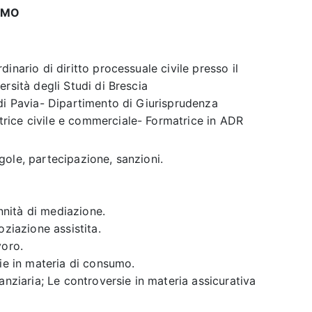
UMO
inario di diritto processuale civile presso il
rsità degli Studi di Brescia
di Pavia- Dipartimento di Giurisprudenza
rice civile e commerciale- Formatrice in ADR
ole, partecipazione, sanzioni.
ennità di mediazione.
oziazione assistita.
voro.
sie in materia di consumo.
anziaria; Le controversie in materia assicurativa