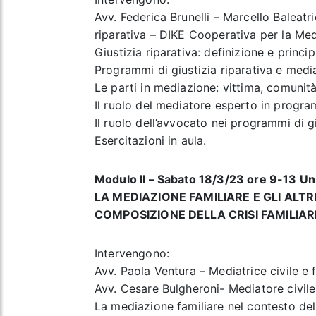
Avv. Federica Brunelli – Marcello Baleatr
riparativa – DIKE Cooperativa per la Med
Giustizia riparativa: definizione e principi
Programmi di giustizia riparativa e medi
Le parti in mediazione: vittima, comunit
Il ruolo del mediatore esperto in program
Il ruolo dell’avvocato nei programmi di gi
Esercitazioni in aula.
Modulo II – Sabato 18/3/23 ore 9-13 Uni
LA MEDIAZIONE FAMILIARE E GLI ALTR
COMPOSIZIONE DELLA CRISI FAMILIAR
Intervengono:
Avv. Paola Ventura – Mediatrice civile e 
Avv. Cesare Bulgheroni- Mediatore civile
La mediazione familiare nel contesto dell