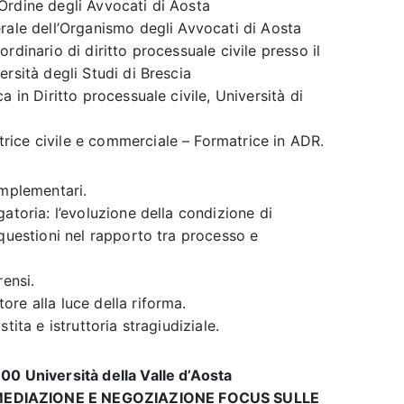
Ordine degli Avvocati di Aosta
rale dell’Organismo degli Avvocati di Aosta
rdinario di diritto processuale civile presso il
rsità degli Studi di Brescia
 in Diritto processuale civile, Università di
ice civile e commerciale – Formatrice in ADR.
omplementari.
atoria: l’evoluzione della condizione di
 questioni nel rapporto tra processo e
rensi.
re alla luce della riforma.
tita e istruttoria stragiudiziale.
00 Università della Valle d’Aosta
 MEDIAZIONE E NEGOZIAZIONE FOCUS SULLE