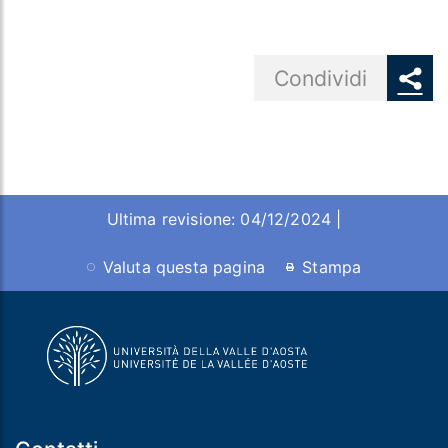
Share button
Condividi
Ultima revisione: 04/12/2024 |
Valuta questa pagina
Stampa