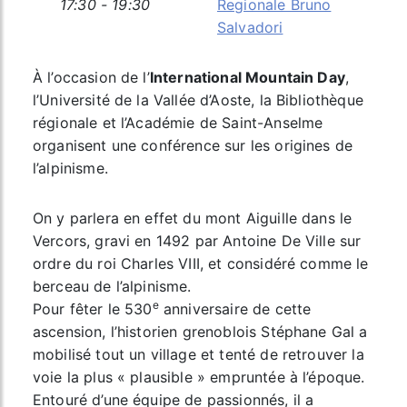
17:30 - 19:30
Regionale Bruno
Salvadori
À l’occasion de l’
International Mountain Day
,
l’Université de la Vallée d’Aoste, la Bibliothèque
régionale et l’Académie de Saint-Anselme
organisent une conférence sur les origines de
l’alpinisme.
On y parlera en effet du mont Aiguille dans le
Vercors, gravi en 1492 par Antoine De Ville sur
ordre du roi Charles VIII, et considéré comme le
berceau de l’alpinisme.
e
Pour fêter le 530
anniversaire de cette
ascension, l’historien grenoblois Stéphane Gal a
mobilisé tout un village et tenté de retrouver la
voie la plus « plausible » empruntée à l’époque.
Entouré d’une équipe de passionnés, il a