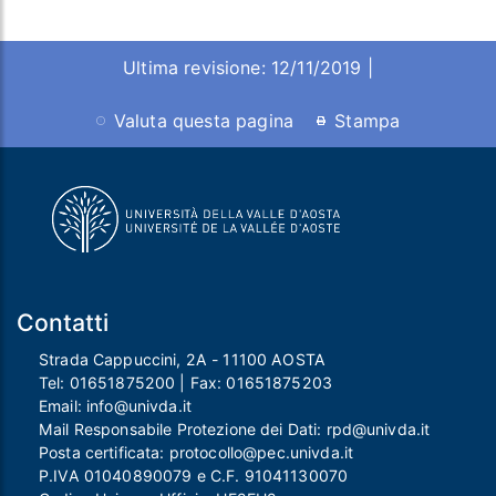
Ultima revisione: 12/11/2019 |
Valuta questa pagina
Stampa
Contatti
Strada Cappuccini, 2A - 11100 AOSTA
Tel:
01651875200
| Fax:
01651875203
Email:
info@univda.it
Mail Responsabile Protezione dei Dati:
rpd@univda.it
Posta certificata:
protocollo@pec.univda.it
P.IVA 01040890079 e C.F. 91041130070