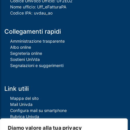
Codice Univoco Ufficio: UF2EU2
Nome ufficio: Uff_eFatturaPA
Codice IPA: uvdau_ao
Collegamenti rapidi
Amministrazione trasparente
Albo online
Segreteria online
Sostieni UniVda
Segnalazioni e suggerimenti
Link utili
Mappa del sito
Mail Univda
Configura mail su smartphone
Rubrica Univda
Oggi all'Univda
Diamo valore alla tua privacy