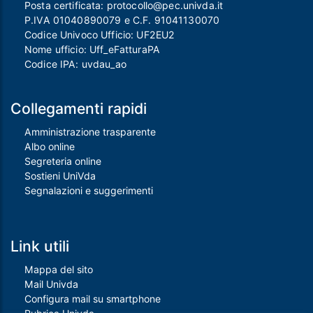
Posta certificata:
protocollo@pec.univda.it
P.IVA 01040890079 e C.F. 91041130070
Codice Univoco Ufficio: UF2EU2
Nome ufficio: Uff_eFatturaPA
Codice IPA: uvdau_ao
Collegamenti rapidi
Amministrazione trasparente
Albo online
Segreteria online
Sostieni UniVda
Segnalazioni e suggerimenti
Link utili
Mappa del sito
Mail Univda
Configura mail su smartphone