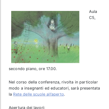
Aula
C5,
secondo piano, ore 17.00.
Nel corso della conferenza, rivolta in particolar
modo a insegnanti ed educatori, sarà presentata
la
Rete delle scuole all’aperto
.
Apertura dei lavori: