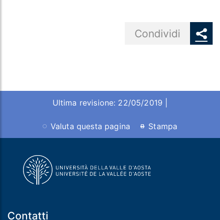
Share button
Condividi
Ultima revisione: 22/05/2019 |
Valuta questa pagina
Stampa
Contatti