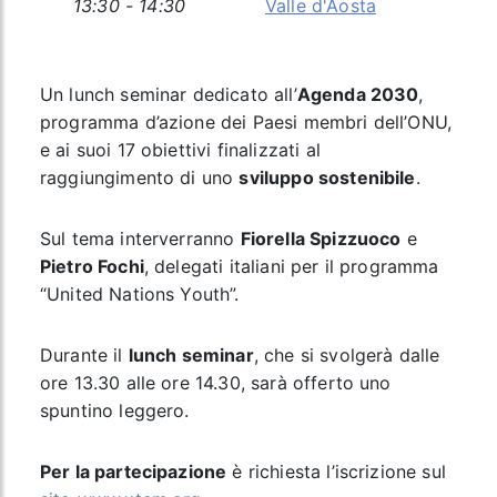
13:30 - 14:30
Valle d'Aosta
Un lunch seminar dedicato all’
Agenda 2030
,
programma d’azione dei Paesi membri dell’ONU,
e ai suoi 17 obiettivi finalizzati al
raggiungimento di uno
sviluppo sostenibile
.
Sul tema interverranno
Fiorella Spizzuoco
e
Pietro Fochi
, delegati italiani per il programma
“United Nations Youth”.
Durante il
lunch seminar
, che si svolgerà dalle
ore 13.30 alle ore 14.30, sarà offerto uno
spuntino leggero.
Per la partecipazione
è richiesta l’iscrizione sul