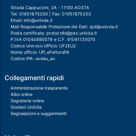
Strada Cappuccini, 2A - 11100 AOSTA
Tel:
01651875200
| Fax:
01651875203
Email:
info@univda.it
Mail Responsabile Protezione dei Dati:
rpd@univda.it
Posta certificata:
protocollo@pec.univda.it
P.IVA 01040890079 e C.F. 91041130070
Codice Univoco Ufficio: UF2EU2
Nome ufficio: Uff_eFatturaPA
Codice IPA: uvdau_ao
Collegamenti rapidi
Amministrazione trasparente
Albo online
Segreteria online
Sostieni UniVda
Segnalazioni e suggerimenti