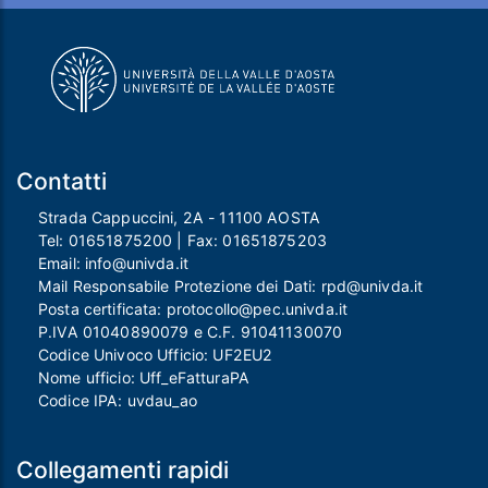
Contatti
Strada Cappuccini, 2A - 11100 AOSTA
Tel:
01651875200
| Fax:
01651875203
Email:
info@univda.it
Mail Responsabile Protezione dei Dati:
rpd@univda.it
Posta certificata:
protocollo@pec.univda.it
P.IVA 01040890079 e C.F. 91041130070
Codice Univoco Ufficio: UF2EU2
Nome ufficio: Uff_eFatturaPA
Codice IPA: uvdau_ao
Collegamenti rapidi