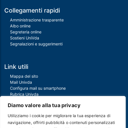
Collegamenti rapidi
Amministrazione trasparente
Albo online
Segreteria online
Sostieni UniVda
Segnalazioni e suggerimenti
Link utili
Mappa del sito
Mail Univda
Configura mail su smartphone
Rubrica Univda
Oggi all'Univda
Diamo valore alla tua privacy
Utilizziamo i cookie per migliorare la tua esperienza di
Piè di pagina
navigazione, offrirti pubblicità o contenuti personalizzati
Crediti