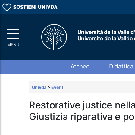
Università della Valle d
Université de la Vallée
Top menu
Ateneo
Didattica
Univda
>
Eventi
Restorative justice nella
Giustizia riparativa e po