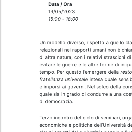
Data / Ora
19/05/2023
15:00 - 18:00
Un modello diverso, rispetto a quello cla
relazionali nei rapporti umani non è chi
di altra natura, con i relativi strascichi d
evitare le guerre e le altre forme di iniqu
tempo. Per questo l’emergere della
resto
fratellanza universale
intesa quale sensib
e imporsi ai governi. Nel solco della con
quale sia in grado di condurre a una cos
di democrazia.
Terzo incontro del ciclo di seminari,
orga
economiche e politiche dell’Università de