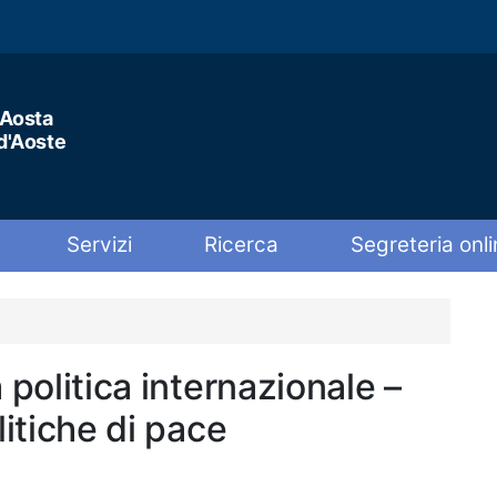
'Aosta
 d'Aoste
Servizi
Ricerca
Segreteria onli
 politica internazionale –
litiche di pace