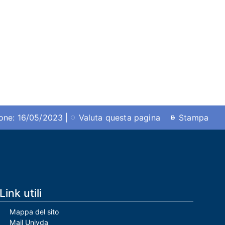
ione: 16/05/2023 |
Valuta questa pagina
Stampa
Link utili
Mappa del sito
Mail Univda