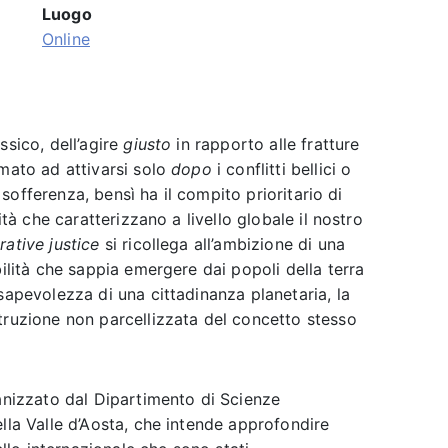
Luogo
Online
ssico, dell’agire
giusto
in rapporto alle fratture
amato ad attivarsi solo
dopo
i conflitti bellici o
i sofferenza, bensì ha il compito prioritario di
ità che caratterizzano a livello globale il nostro
rative justice
si ricollega all’ambizione di una
ilità che sappia emergere dai popoli della terra
sapevolezza di una cittadinanza planetaria, la
truzione non parcellizzata del concetto stesso
nizzato dal Dipartimento di Scienze
lla Valle d’Aosta, che intende approfondire