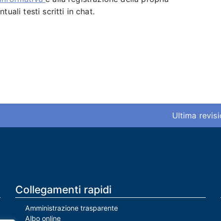
uali testi scritti in chat.
Ultima revis
Collegamenti rapidi
Amministrazione trasparente
Albo online