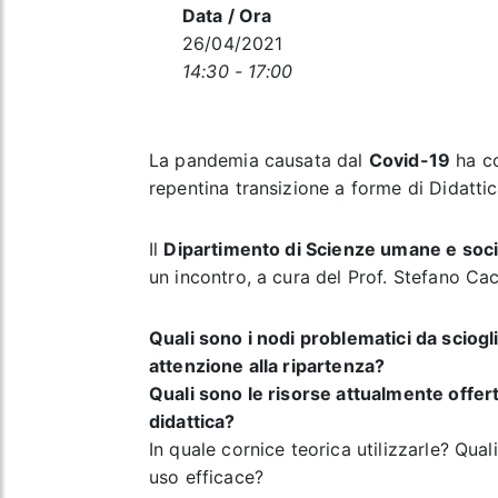
Data / Ora
26/04/2021
14:30 - 17:00
La pandemia causata dal
Covid-19
ha co
repentina transizione a forme di Didatti
Il
Dipartimento di Scienze umane e soci
un incontro, a cura del Prof. Stefano Cac
Quali sono i nodi problematici da sciogl
attenzione alla ripartenza?
Quali sono le risorse attualmente offerte
didattica?
In quale cornice teorica utilizzarle? Qual
uso efficace?