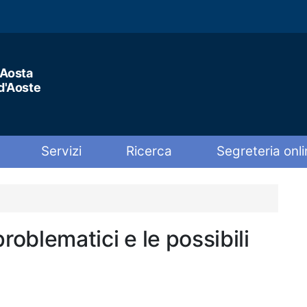
'Aosta
 d'Aoste
Servizi
Ricerca
Segreteria onli
roblematici e le possibili