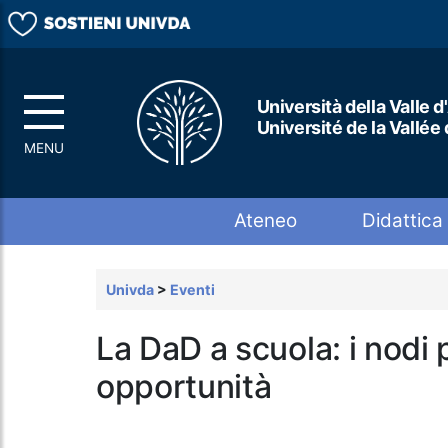
Università della Valle d
Université de la Vallée
Top menu
Ateneo
Didattica
Univda
>
Eventi
La DaD a scuola: i nodi p
opportunità