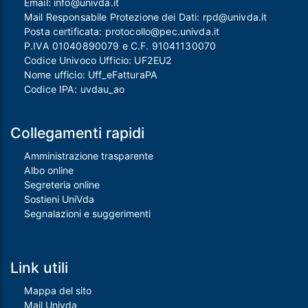
Email:
info@univda.it
Mail Responsabile Protezione dei Dati:
rpd@univda.it
Posta certificata:
protocollo@pec.univda.it
P.IVA 01040890079 e C.F. 91041130070
Codice Univoco Ufficio: UF2EU2
Nome ufficio: Uff_eFatturaPA
Codice IPA: uvdau_ao
Collegamenti rapidi
Amministrazione trasparente
Albo online
Segreteria online
Sostieni UniVda
Segnalazioni e suggerimenti
Link utili
Mappa del sito
Mail Univda