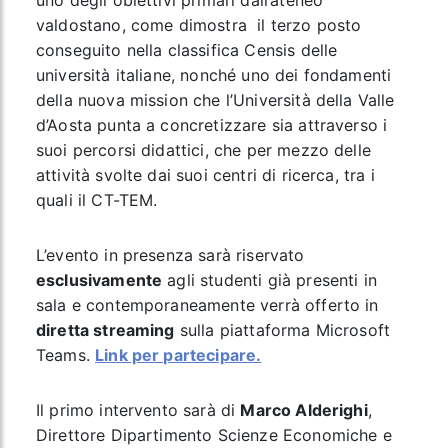
uno degli obiettivi primari dall’ateneo
valdostano, come dimostra il terzo posto
conseguito nella classifica Censis delle
università italiane, nonché uno dei fondamenti
della nuova mission che l’Università della Valle
d’Aosta punta a concretizzare sia attraverso i
suoi percorsi didattici, che per mezzo delle
attività svolte dai suoi centri di ricerca, tra i
quali il CT-TEM.
L’evento in presenza sarà riservato
esclusivamente
agli studenti già presenti in
sala e contemporaneamente verrà offerto in
diretta streaming
sulla piattaforma Microsoft
Teams.
Link per partecipare.
Il primo intervento sarà di
Marco Alderighi
,
Direttore Dipartimento Scienze Economiche e