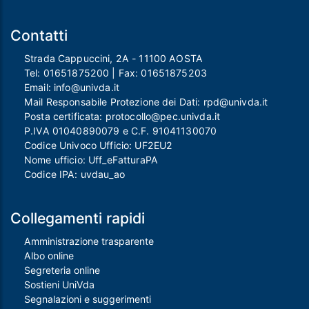
Contatti
Strada Cappuccini, 2A - 11100 AOSTA
Tel:
01651875200
| Fax:
01651875203
Email:
info@univda.it
Mail Responsabile Protezione dei Dati:
rpd@univda.it
Posta certificata:
protocollo@pec.univda.it
P.IVA 01040890079 e C.F. 91041130070
Codice Univoco Ufficio: UF2EU2
Nome ufficio: Uff_eFatturaPA
Codice IPA: uvdau_ao
Collegamenti rapidi
Amministrazione trasparente
Albo online
Segreteria online
Sostieni UniVda
Segnalazioni e suggerimenti