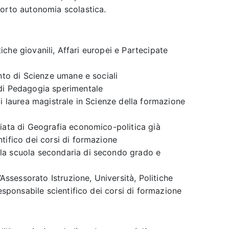
porto autonomia scolastica.
itiche giovanili, Affari europei e Partecipate
ento di Scienze umane e sociali
di Pedagogia sperimentale
di laurea magistrale in Scienze della formazione
iata di Geografia economico-politica già
tifico dei corsi di formazione
la scuola secondaria di secondo grado e
’Assessorato Istruzione, Università, Politiche
responsabile scientifico dei corsi di formazione