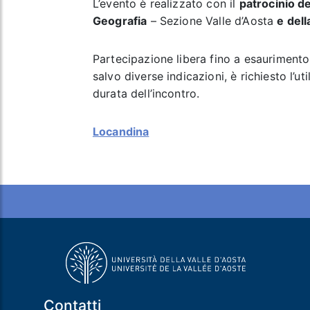
L’evento è realizzato con il
patrocinio de
Geografia
– Sezione Valle d’Aosta
e dell
Partecipazione libera fino a esaurimento 
salvo diverse indicazioni, è richiesto l’ut
durata dell’incontro.
Locandina
Contatti