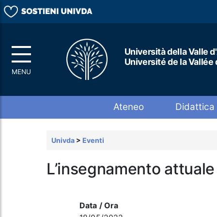
Università della Valle d
Université de la Vallée
Top menu
Ateneo
Didattica
Univda
>
Eventi
L’insegnamento attuale 
Data / Ora