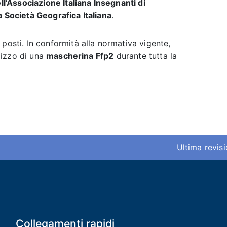
ll’Associazione Italiana Insegnanti di
a Società Geografica Italiana
.
posti. In conformità alla normativa vigente,
ilizzo di una
mascherina Ffp2
durante tutta la
Ultima revis
Collegamenti rapidi