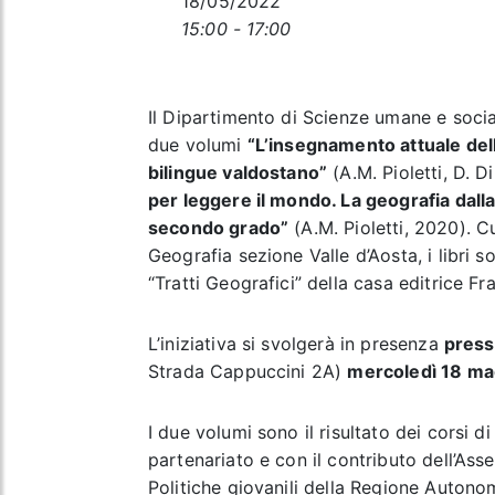
18/05/2022
15:00 - 17:00
Il Dipartimento di Scienze umane e sociali
due volumi
“L’insegnamento attuale dell
bilingue valdostano”
(A.M. Pioletti, D.
per leggere il mondo. La geografia dalla
secondo grado”
(A.M. Pioletti, 2020). Cu
Geografia sezione Valle d’Aosta, i libri s
“Tratti Geografici” della casa editrice Fr
L’iniziativa si svolgerà in presenza
press
Strada Cappuccini 2A)
mercoledì 18 mag
I due volumi sono il risultato dei corsi 
partenariato e con il contributo dell’Asse
Politiche giovanili della Regione Autono