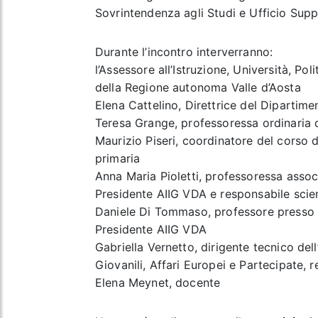
Sovrintendenza agli Studi e Ufficio Sup
Durante l’incontro interverranno:
l’Assessore all’Istruzione, Università, Pol
della Regione autonoma Valle d’Aosta
Elena Cattelino, Direttrice del Dipartim
Teresa Grange, professoressa ordinaria 
Maurizio Piseri, coordinatore del corso 
primaria
Anna Maria Pioletti, professoressa assoc
Presidente AIIG VDA e responsabile scien
Daniele Di Tommaso, professore presso 
Presidente AIIG VDA
Gabriella Vernetto, dirigente tecnico dell
Giovanili, Affari Europei e Partecipate, 
Elena Meynet, docente