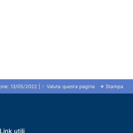
ione: 13/05/2022 |
Valuta questa pagina
Stampa
Link utili