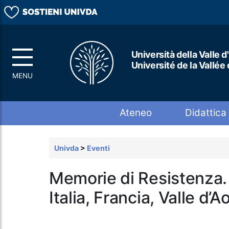
Università della Valle d
Université de la Vallée
Top menu
Ateneo
Didattica
Univda
>
Eventi
Memorie di Resistenza.
Italia, Francia, Valle d’A