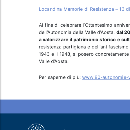
Locandina Memorie di Resistenza – 13 
Al fine di celebrare l’Ottantesimo annive
dell’Autonomia della Valle d’Aosta,
dal 2
a valorizzare il patrimonio storico e cul
resistenza partigiana e dell’antifascismo e 
1943 e il 1948, si posero concretamente
Valle d’Aosta.
Per saperne di più:
www.80-autonomie-vd