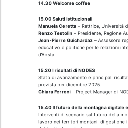
14.30 Welcome coffee
15.00 Saluti istituzional
i
Manuela Ceretta
– Rettrice, Università d
Renzo Testolin
– Presidente, Regione A
Jean-Pierre Guichardaz
– Assessore regi
educativo e politiche per le relazioni i
d’Aosta
15.20 I risultati di NODES
Stato di avanzamento e principali risulta
prevista per dicembre 2025.
Chiara Ferroni
– Project Manager di N
15.40 Il futuro della montagna digitale 
Interventi di scenario sul futuro della m
lavoro nei territori montani, di gestione