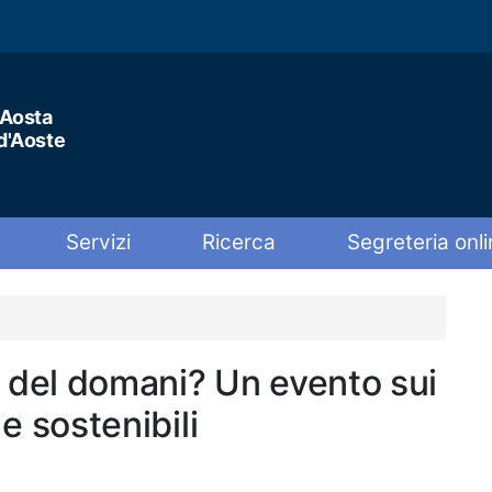
'Aosta
 d'Aoste
Servizi
Ricerca
Segreteria onli
del domani? Un evento sui
 e sostenibili