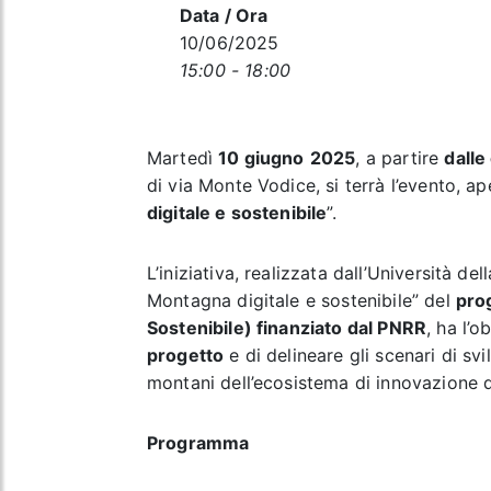
Data / Ora
10/06/2025
15:00 - 18:00
Martedì
10 giugno
2025
, a partire
dalle
di via Monte Vodice, si terrà l’evento, ap
digitale e sostenibile
”.
L’iniziativa, realizzata dall’Università de
Montagna digitale e sostenibile” del
pro
Sostenibile) finanziato dal PNRR
, ha l’o
progetto
e di delineare gli scenari di svil
montani dell’ecosistema di innovazione 
Programma