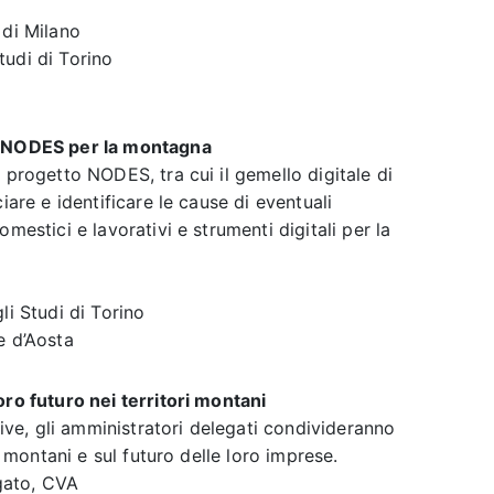
 di Milano
tudi di Torino
to NODES per la montagna
 progetto NODES, tra cui il gemello digitale di
iare e identificare le cause di eventuali
mestici e lavorativi e strumenti digitali per la
li Studi di Torino
e d’Aosta
oro futuro nei territori montani
tive, gli amministratori delegati condivideranno
i montani e sul futuro delle loro imprese.
gato, CVA