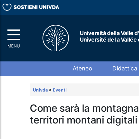
Università della Valle d
Université de la Vallée
Top menu
Ateneo
Didattica
Univda
>
Eventi
Come sarà la montagna 
territori montani digitali