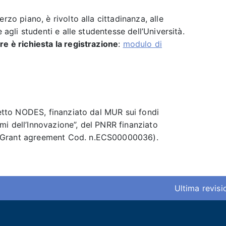
rzo piano, è rivolto alla cittadinanza, alle
e agli studenti e alle studentesse dell’Università.
re è richiesta la registrazione
:
modulo di
ogetto NODES, finanziato dal MUR sui fondi
i dell’Innovazione”, del PNRR finanziato
(Grant agreement Cod. n.ECS00000036).
Ultima revis