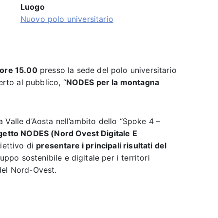
Luogo
Nuovo polo universitario
 ore 15.00
presso la sede del polo universitario
erto al pubblico, “
NODES per la montagna
lla Valle d’Aosta nell’ambito dello “Spoke 4 –
getto NODES (Nord Ovest Digitale E
biettivo di
presentare i principali risultati del
uppo sostenibile e digitale per i territori
del Nord-Ovest.