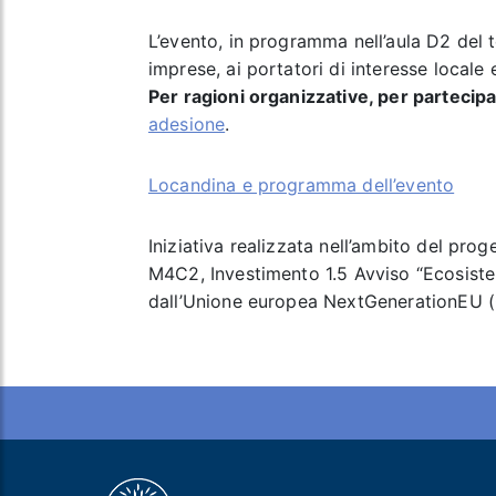
L’evento, in programma nell’aula D2 del te
imprese, ai portatori di interesse locale 
Per ragioni organizzative, per partecipa
adesione
.
Locandina e programma dell’evento
Iniziativa realizzata nell’ambito del pr
M4C2, Investimento 1.5 Avviso “Ecosistem
dall’Unione europea NextGenerationEU 