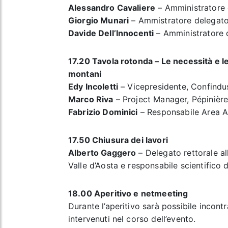
Alessandro Cavaliere
– Amministratore 
Giorgio Munari
– Ammistratore delegato
Davide Dell’Innocenti
– Amministratore d
17.20 Tavola rotonda – Le necessità e le
montani
Edy Incoletti
– Vicepresidente, Confindus
Marco Riva
– Project Manager, Pépinière
Fabrizio Dominici
– Responsabile Area A
17.50
Chiusura dei lavori
Alberto Gaggero
– Delegato rettorale al
Valle d’Aosta e responsabile scientific
18.00
Aperitivo e netmeeting
Durante l’aperitivo sarà possibile incont
intervenuti nel corso dell’evento.