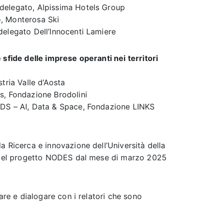
delegato, Alpissima Hotels Group
, Monterosa Ski
elegato Dell’Innocenti Lamiere
 sfide delle imprese operanti nei territori
tria Valle d’Aosta
s, Fondazione Brodolini
DS – AI, Data & Space, Fondazione LINKS
la Ricerca e innovazione dell’Università della
o del progetto NODES dal mese di marzo 2025
rare e dialogare con i relatori che sono