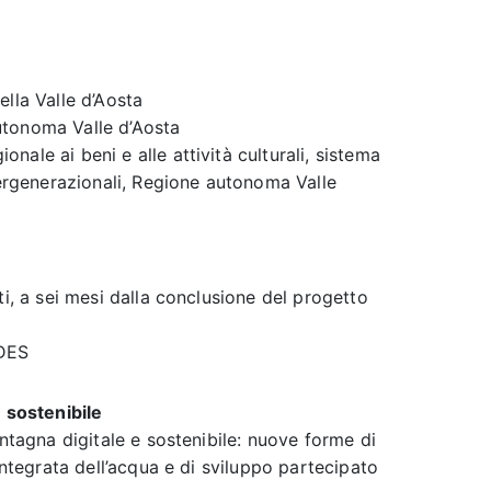
ella Valle d’Aosta
utonoma Valle d’Aosta
onale ai beni e alle attività culturali, sistema
ntergenerazionali, Regione autonoma Valle
ti, a sei mesi dalla conclusione del progetto
ODES
e sostenibile
ontagna digitale e sostenibile: nuove forme di
 integrata dell’acqua e di sviluppo partecipato