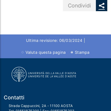
Share button
Condividi
Ultima revisione: 06/03/2024 |
Valuta questa pagina
Stampa
Contatti
Strada Cappuccini, 2A - 11100 AOSTA
Tel:
01651875200
| Fax:
01651875203