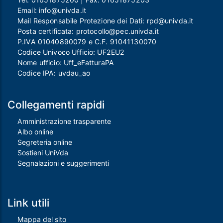
Email:
info@univda.it
Mail Responsabile Protezione dei Dati:
rpd@univda.it
Posta certificata:
protocollo@pec.univda.it
P.IVA 01040890079 e C.F. 91041130070
Codice Univoco Ufficio: UF2EU2
Nome ufficio: Uff_eFatturaPA
Codice IPA: uvdau_ao
Collegamenti rapidi
Amministrazione trasparente
Albo online
Segreteria online
Sostieni UniVda
Segnalazioni e suggerimenti
Link utili
Mappa del sito