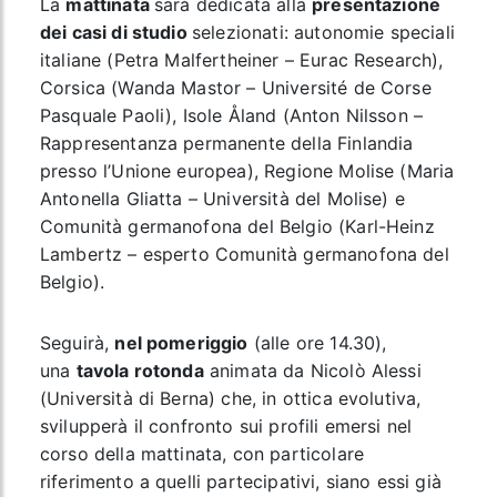
La
mattinata
sarà dedicata alla
presentazione
dei casi di studio
selezionati: autonomie speciali
italiane (Petra Malfertheiner – Eurac Research),
Corsica (Wanda Mastor – Université de Corse
Pasquale Paoli), Isole Åland (Anton Nilsson –
Rappresentanza permanente della Finlandia
presso l’Unione europea), Regione Molise (Maria
Antonella Gliatta – Università del Molise) e
Comunità germanofona del Belgio (Karl-Heinz
Lambertz – esperto Comunità germanofona del
Belgio).
Seguirà,
nel pomeriggio
(alle ore 14.30),
una
tavola rotonda
animata da Nicolò Alessi
(Università di Berna) che, in ottica evolutiva,
svilupperà il confronto sui profili emersi nel
corso della mattinata, con particolare
riferimento a quelli partecipativi, siano essi già