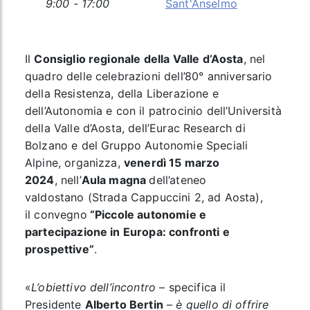
9:00 - 17:00
Sant'Anselmo
Il
Consiglio regionale della Valle d’Aosta
, nel
quadro delle celebrazioni dell’80° anniversario
della Resistenza, della Liberazione e
dell’Autonomia e con il patrocinio dell’Università
della Valle d’Aosta, dell’Eurac Research di
Bolzano e del Gruppo Autonomie Speciali
Alpine, organizza,
venerdì 15 marzo
2024
, nell’
Aula magna
dell’ateneo
valdostano (Strada Cappuccini 2, ad Aosta),
il convegno
“Piccole autonomie e
partecipazione in Europa: confronti e
prospettive”
.
«
L’obiettivo dell’incontro
– specifica il
Presidente
Alberto Bertin
–
è quello di offrire