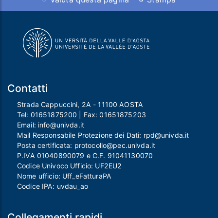
Contatti
Strada Cappuccini, 2A - 11100 AOSTA
Tel:
01651875200
| Fax:
01651875203
Email:
info@univda.it
Mail Responsabile Protezione dei Dati:
rpd@univda.it
Posta certificata:
protocollo@pec.univda.it
P.IVA 01040890079 e C.F. 91041130070
Codice Univoco Ufficio: UF2EU2
Nome ufficio: Uff_eFatturaPA
Codice IPA: uvdau_ao
Collegamenti rapidi