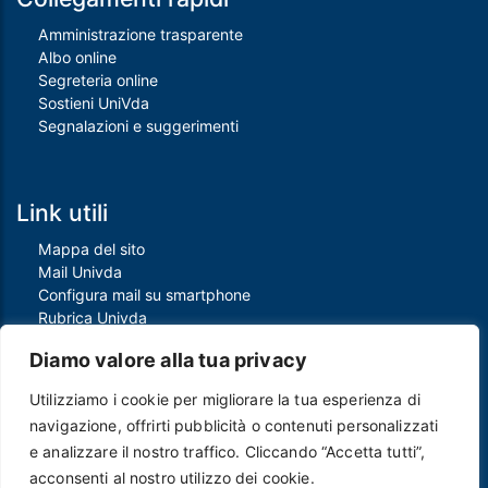
Amministrazione trasparente
Albo online
Segreteria online
Sostieni UniVda
Segnalazioni e suggerimenti
Link utili
Mappa del sito
Mail Univda
Configura mail su smartphone
Rubrica Univda
Oggi all'Univda
Diamo valore alla tua privacy
Utilizziamo i cookie per migliorare la tua esperienza di
Piè di pagina
navigazione, offrirti pubblicità o contenuti personalizzati
Crediti
e analizzare il nostro traffico. Cliccando “Accetta tutti”,
Note legali
acconsenti al nostro utilizzo dei cookie.
Contatti