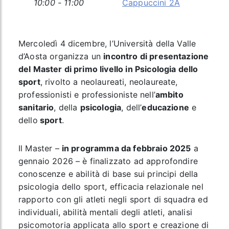
10:00 - 11:00
Cappuccini 2A
Mercoledì 4 dicembre, l’Università della Valle
d’Aosta organizza un
incontro di presentazione
del Master di primo livello in Psicologia dello
sport
, rivolto a neolaureati, neolaureate,
professionisti e professioniste nell’
ambito
sanitario
, della
psicologia
, dell’
educazione
e
dello
sport
.
Il Master –
in programma da febbraio 2025
a
gennaio 2026 – è finalizzato ad approfondire
conoscenze e abilità di base sui principi della
psicologia dello sport, efficacia relazionale nel
rapporto con gli atleti negli sport di squadra ed
individuali, abilità mentali degli atleti, analisi
psicomotoria applicata allo sport e creazione di