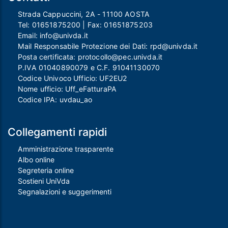
Strada Cappuccini, 2A - 11100 AOSTA
Tel:
01651875200
| Fax:
01651875203
Email:
info@univda.it
Mail Responsabile Protezione dei Dati:
rpd@univda.it
Posta certificata:
protocollo@pec.univda.it
P.IVA 01040890079 e C.F. 91041130070
Codice Univoco Ufficio: UF2EU2
Nome ufficio: Uff_eFatturaPA
Codice IPA: uvdau_ao
Collegamenti rapidi
Amministrazione trasparente
Albo online
Segreteria online
Sostieni UniVda
Segnalazioni e suggerimenti