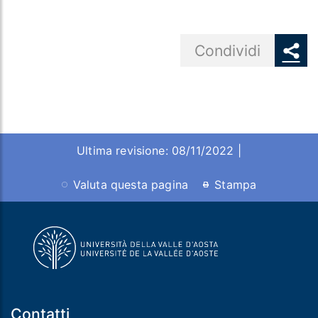
Share button
Condividi
Ultima revisione: 08/11/2022 |
Valuta questa pagina
Stampa
Contatti