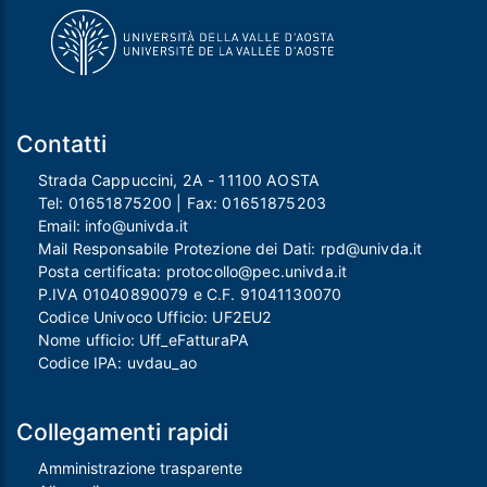
Contatti
Strada Cappuccini, 2A - 11100 AOSTA
Tel:
01651875200
| Fax:
01651875203
Email:
info@univda.it
Mail Responsabile Protezione dei Dati:
rpd@univda.it
Posta certificata:
protocollo@pec.univda.it
P.IVA 01040890079 e C.F. 91041130070
Codice Univoco Ufficio: UF2EU2
Nome ufficio: Uff_eFatturaPA
Codice IPA: uvdau_ao
Collegamenti rapidi
Amministrazione trasparente