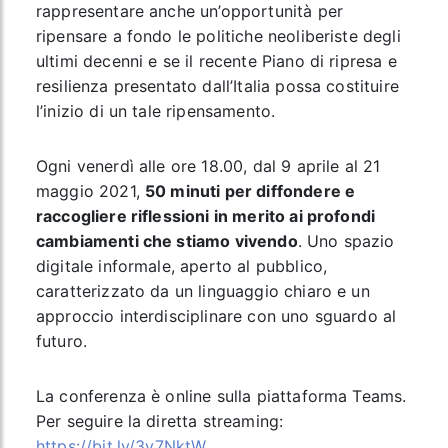
rappresentare anche un’opportunità per
ripensare a fondo le politiche neoliberiste degli
ultimi decenni e se il recente Piano di ripresa e
resilienza presentato dall’Italia possa costituire
l’inizio di un tale ripensamento.
Ogni venerdì alle ore 18.00, dal 9 aprile al 21
maggio 2021,
50 minuti per diffondere e
raccogliere riflessioni in merito ai profondi
cambiamenti che stiamo vivendo
. Uno spazio
digitale informale, aperto al pubblico,
caratterizzato da un linguaggio chiaro e un
approccio interdisciplinare con uno sguardo al
futuro.
La conferenza è online sulla piattaforma Teams.
Per seguire la diretta streaming:
https://bit.ly/3v7NktW
.