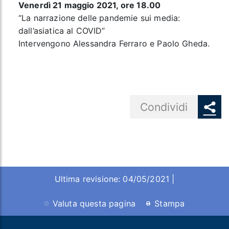
Venerdì 21 maggio 2021, ore 18.00
“La narrazione delle pandemie sui media:
dall’asiatica al COVID”
Intervengono Alessandra Ferraro e Paolo Gheda.
Share button
Condividi
Ultima revisione: 04/05/2021 |
Valuta questa pagina
Stampa