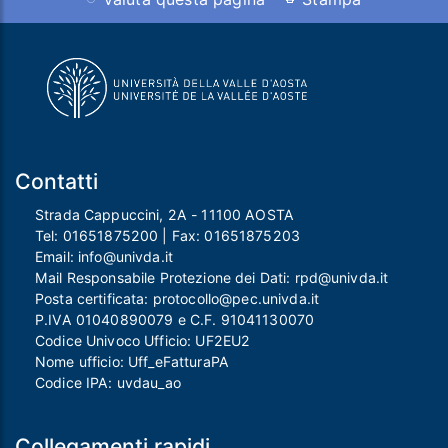
Contatti
Strada Cappuccini, 2A - 11100 AOSTA
Tel:
01651875200
| Fax:
01651875203
Email:
info@univda.it
Mail Responsabile Protezione dei Dati:
rpd@univda.it
Posta certificata:
protocollo@pec.univda.it
P.IVA 01040890079 e C.F. 91041130070
Codice Univoco Ufficio: UF2EU2
Nome ufficio: Uff_eFatturaPA
Codice IPA: uvdau_ao
Collegamenti rapidi