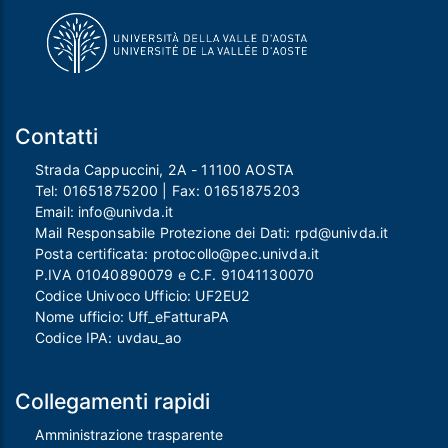
Contatti
Strada Cappuccini, 2A - 11100 AOSTA
Tel:
01651875200
| Fax:
01651875203
Email:
info@univda.it
Mail Responsabile Protezione dei Dati:
rpd@univda.it
Posta certificata:
protocollo@pec.univda.it
P.IVA 01040890079 e C.F. 91041130070
Codice Univoco Ufficio: UF2EU2
Nome ufficio: Uff_eFatturaPA
Codice IPA: uvdau_ao
Collegamenti rapidi
Amministrazione trasparente