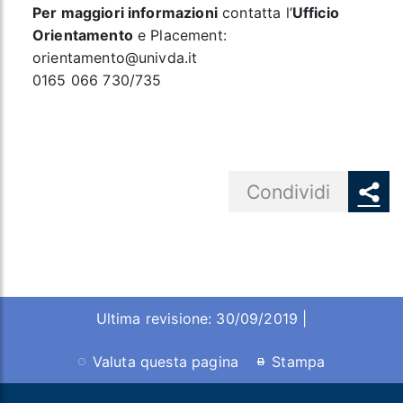
Per maggiori informazioni
contatta l’
Ufficio
Orientamento
e Placement:
orientamento@univda.it
0165 066 730/735
Share button
Condividi
Ultima revisione: 30/09/2019 |
Valuta questa pagina
Stampa