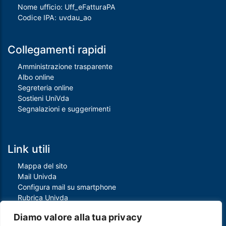
Nome ufficio: Uff_eFatturaPA
Codice IPA: uvdau_ao
Collegamenti rapidi
Amministrazione trasparente
Albo online
Segreteria online
Sostieni UniVda
Segnalazioni e suggerimenti
Link utili
Mappa del sito
Mail Univda
Configura mail su smartphone
Rubrica Univda
Oggi all'Univda
Diamo valore alla tua privacy