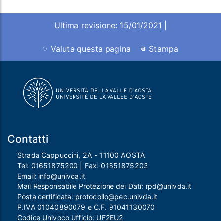
Ultima revisione: 15/01/2021 |
Valuta questa pagina
Stampa
Contatti
Strada Cappuccini, 2A - 11100 AOSTA
Tel:
01651875200
| Fax:
01651875203
Email:
info@univda.it
Mail Responsabile Protezione dei Dati:
rpd@univda.it
Posta certificata:
protocollo@pec.univda.it
P.IVA 01040890079 e C.F. 91041130070
Codice Univoco Ufficio: UF2EU2