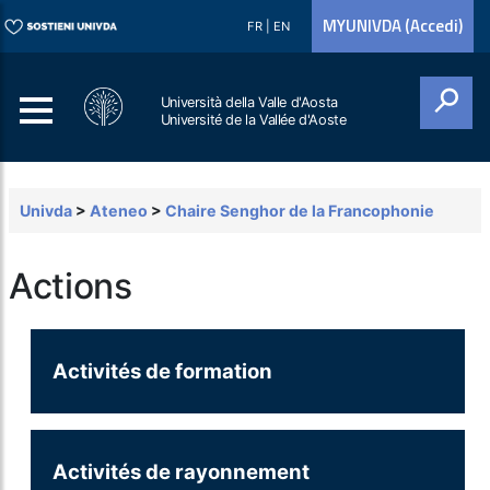
MYUNIVDA (Accedi)
FR
|
EN
Università della Valle d'Aosta
Université de la Vallée d'Aoste
Cerca
Univda
>
Ateneo
>
Chaire Senghor de la Francophonie
Actions
Activités de formation
Activités de rayonnement