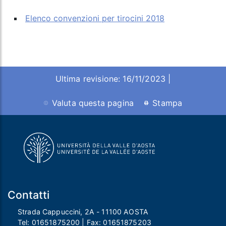
Elenco convenzioni per tirocini 2018
Ultima revisione: 16/11/2023 |
Valuta questa pagina
Stampa
Contatti
Strada Cappuccini, 2A - 11100 AOSTA
Tel:
01651875200
| Fax:
01651875203