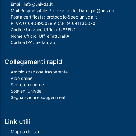
Email:
info@univda.it
Mail Responsabile Protezione dei Dati:
rpd@univda.it
Posta certificata:
protocollo@pec.univda.it
P.IVA 01040890079 e C.F. 91041130070
Codice Univoco Ufficio: UF2EU2
Nome ufficio: Uff_eFatturaPA
Codice IPA: uvdau_ao
Collegamenti rapidi
Amministrazione trasparente
Albo online
Segreteria online
Sostieni UniVda
Segnalazioni e suggerimenti
Link utili
Mappa del sito