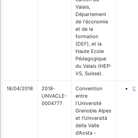
Valais,
Département
de l'économie
et de la
formation
(DEF), et la
Haute Ecole
Pédagogique
du Valais (HEP-
VS, Suisse).
18/04/2018
2018-
Convention
Co
UNVACLE-
entre
0004777
l'Université
Grenoble Alpes
et l’Università
della Valle
d’Aosta -