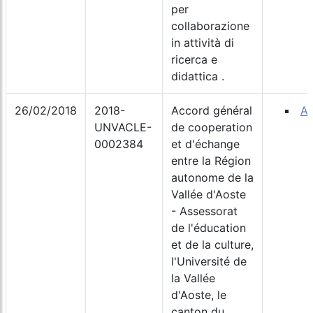
per
collaborazione
in attività di
ricerca e
didattica .
26/02/2018
2018-
Accord général
Ac
UNVACLE-
de cooperation
0002384
et d'échange
entre la Région
autonome de la
Vallée d'Aoste
- Assessorat
de l'éducation
et de la culture,
l'Université de
la Vallée
d'Aoste, le
canton du