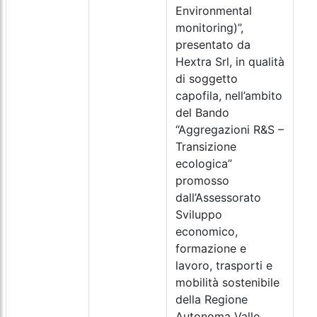
Environmental
monitoring)”,
presentato da
Hextra Srl, in qualità
di soggetto
capofila, nell’ambito
del Bando
“Aggregazioni R&S –
Transizione
ecologica”
promosso
dall’Assessorato
Sviluppo
economico,
formazione e
lavoro, trasporti e
mobilità sostenibile
della Regione
Autonoma Valle