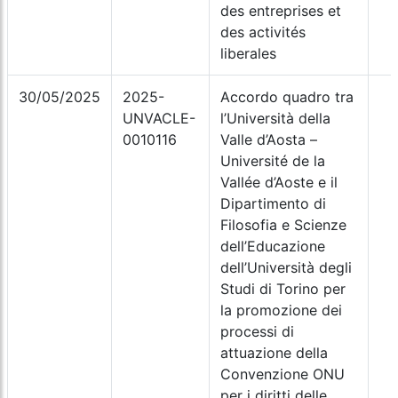
des entreprises et
des activités
liberales
30/05/2025
2025-
Accordo quadro tra
UNVACLE-
l’Università della
0010116
Valle d’Aosta –
Université de la
Vallée d’Aoste e il
Dipartimento di
Filosofia e Scienze
dell’Educazione
dell’Università degli
Studi di Torino per
la promozione dei
processi di
attuazione della
Convenzione ONU
per i diritti delle