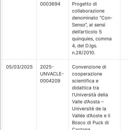
0003694
Progetto di
collaborazione
denominato “Con-
Senso”, ai sensi
dell’articolo 5
quinquies, comma
4, del D.lgs.
n.28/2010.
05/03/2025
2025-
Convenzione di
UNVACLE-
cooperazione
0004209
scientifica e
didattica tra
l’Università della
Valle d’Aosta –
Université de la
Vallée d’Aoste e il
Bosco di Puck di
Cortona