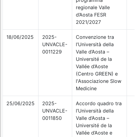
programma
regionale Valle
d’Aosta FESR
2021/2027
18/06/2025
2025-
Convenzione tra
UNVACLE-
l’Università della
0011229
Valle d’Aosta –
Université de la
Vallée d’Aoste
(Centro GREEN) e
l'Associazione Slow
Medicine
25/06/2025
2025-
Accordo quadro tra
UNVACLE-
l’Università della
0011850
Valle d’Aosta –
Université de la
Vallée d’Aoste e