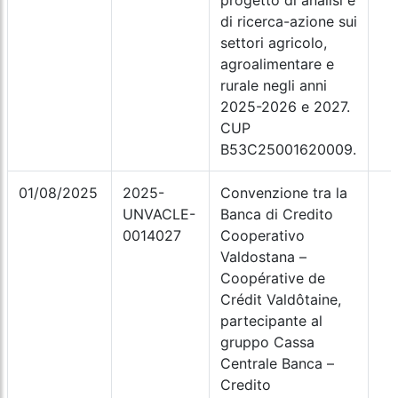
progetto di analisi e
di ricerca-azione sui
settori agricolo,
agroalimentare e
rurale negli anni
2025-2026 e 2027.
CUP
B53C25001620009.
01/08/2025
2025-
Convenzione tra la
UNVACLE-
Banca di Credito
0014027
Cooperativo
Valdostana –
Coopérative de
Crédit Valdôtaine,
partecipante al
gruppo Cassa
Centrale Banca –
Credito