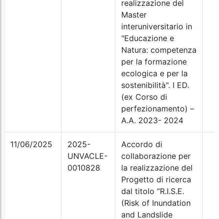
realizzazione del
Master
interuniversitario in
"Educazione e
Natura: competenza
per la formazione
ecologica e per la
sostenibilità". I ED.
(ex Corso di
perfezionamento) –
A.A. 2023- 2024
11/06/2025
2025-
Accordo di
UNVACLE-
collaborazione per
0010828
la realizzazione del
Progetto di ricerca
dal titolo “R.I.S.E.
(Risk of Inundation
and Landslide