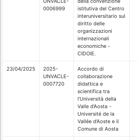
UNVACLE-
della convenzione
0006999
istitutiva del Centro
interuniversitario sul
diritto delle
organizzazioni
internazionali
economiche -
CIDOIE.
23/04/2025
2025-
Accordo di
UNVACLE-
collaborazione
0007720
didattica e
scientifica tra
l’Università della
Valle d’Aosta -
Université de la
Vallée d’Aoste e il
Comune di Aosta