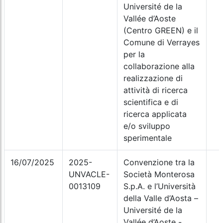
Université de la
Vallée d’Aoste
(Centro GREEN) e il
Comune di Verrayes
per la
collaborazione alla
realizzazione di
attività di ricerca
scientifica e di
ricerca applicata
e/o sviluppo
sperimentale
16/07/2025
2025-
Convenzione tra la
UNVACLE-
Società Monterosa
0013109
S.p.A. e l’Università
della Valle d’Aosta –
Université de la
Vallée d’Aoste -