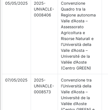
05/05/2025
2025-
Convenzione
UNVACLE-
Quadro tra la
0008406
Regione autonoma
Valle d’Aosta –
Assessorato
Agricoltura e
Risorse Naturali e
l’Università della
Valle d’Aosta –
Université de la
Vallée d’Aoste
(Centro GREEN)
07/05/2025
2025-
Convenzione tra
UNVACLE-
l’Università della
0008573
Valle d’Aosta –
Université de la
Vallée d’Aoste
(Centro GREEN) e