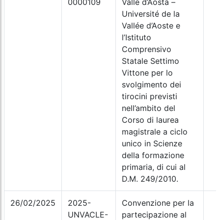
0000109
Valle d’Aosta –
Université de la
Vallée d’Aoste e
l’Istituto
Comprensivo
Statale Settimo
Vittone per lo
svolgimento dei
tirocini previsti
nell’ambito del
Corso di laurea
magistrale a ciclo
unico in Scienze
della formazione
primaria, di cui al
D.M. 249/2010.
26/02/2025
2025-
Convenzione per la
UNVACLE-
partecipazione al