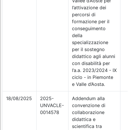
Vallée d’Aoste per
l’attivazione dei
percorsi di
formazione per il
conseguimento
della
specializzazione
per il sostegno
didattico agli alunni
con disabilità per
l’a.a. 2023/2024 - IX
ciclo - in Piemonte
e Valle d’Aosta.
18/08/2025
2025-
Addendum alla
UNVACLE-
convenzione di
0014578
collaborazione
didattica e
scientifica tra