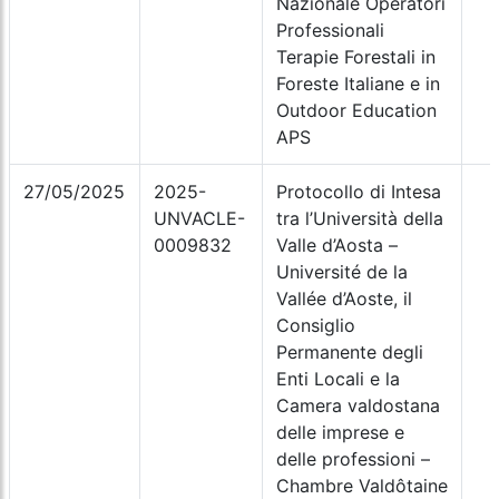
Nazionale Operatori
Professionali
Terapie Forestali in
Foreste Italiane e in
Outdoor Education
APS
27/05/2025
2025-
Protocollo di Intesa
UNVACLE-
tra l’Università della
0009832
Valle d’Aosta –
Université de la
Vallée d’Aoste, il
Consiglio
Permanente degli
Enti Locali e la
Camera valdostana
delle imprese e
delle professioni –
Chambre Valdôtaine