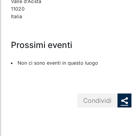
Valle d'Aosta
11020
Italia
Prossimi eventi
Non ci sono eventi in questo luogo
Share button
Condividi