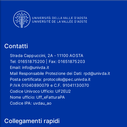
Contatti
Strada Cappuccini, 2A - 11100 AOSTA
Tel:
01651875200
| Fax:
01651875203
Email:
info@univda.it
Mail Responsabile Protezione dei Dati:
rpd@univda.it
Posta certificata:
protocollo@pec.univda.it
P.IVA 01040890079 e C.F. 91041130070
Codice Univoco Ufficio: UF2EU2
Nome ufficio: Uff_eFatturaPA
Codice IPA: uvdau_ao
Collegamenti rapidi