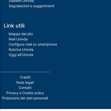
Sostieni UniVda
Segnalazioni e suggerimenti
Link utili
Mappa del sito
Mail Univda
Configura mail su smartphone
Rubrica Univda
Oggi all'Univda
Piè di pagina
Crediti
Note legali
Contatti
Privacy e Cookie policy
Protezione dei dati personali