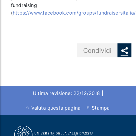
fundraising
(
https://www.facebook.com/groups/fundraisersitalia
Share button
Condividi
Ultima revisione: 22/12/2018 |
Valuta questa pagina
Stampa