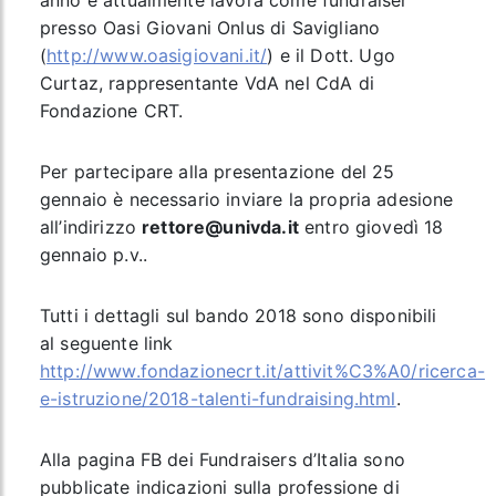
anno e attualmente lavora come fundraiser
presso Oasi Giovani Onlus di Savigliano
(
http://www.oasigiovani.it/
) e il Dott.
Ugo
Curtaz
, rappresentante VdA nel CdA di
Fondazione CRT.
Per partecipare alla presentazione del 25
gennaio è necessario inviare la propria adesione
all’indirizzo
rettore@univda.it
entro
giovedì 18
gennaio p.v..
Tutti i dettagli sul bando 2018 sono disponibili
al seguente link
http://www.fondazionecrt.it/attivit%C3%A0/ricerca-
e-istruzione/2018-talenti-fundraising.html
.
Alla pagina FB dei Fundraisers d’Italia sono
pubblicate indicazioni sulla professione di