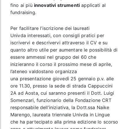
fino ai più
innovativi strumenti
applicati al
fundraising.
Per facilitare l’iscrizione dei
laureati
Univda
interessati, con consigli pratici per
iscrivervi e descrivervi attraverso il CV e su
quanto altro utile per aumentare le possibilità di
essere ammessi nel gruppo dei 60 che
inizieranno il corso il prossimo mese di aprile,
l’ateneo valdostano organizza
una
presentazione
giovedì 25 gennaio p.v. alle
ore 11.30
, presso la sede di strada Cappuccini
2A ad Aosta, cui saranno presenti il Dott.
Luigi
Somenzari
, funzionario della Fondazione CRT
responsabile dell’iniziativa, la Dott.ssa
Naike
Marengo
, laureata triennale Univda in Lingue
che ha partecipato alla prima edizione lo scorso