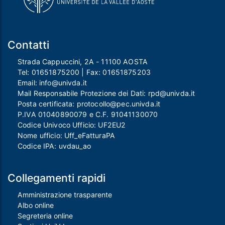
Contatti
Strada Cappuccini, 2A - 11100 AOSTA
Tel:
01651875200
| Fax:
01651875203
Email:
info@univda.it
Mail Responsabile Protezione dei Dati:
rpd@univda.it
Posta certificata:
protocollo@pec.univda.it
P.IVA 01040890079 e C.F. 91041130070
Codice Univoco Ufficio: UF2EU2
Nome ufficio: Uff_eFatturaPA
Codice IPA: uvdau_ao
Collegamenti rapidi
Amministrazione trasparente
Albo online
Segreteria online