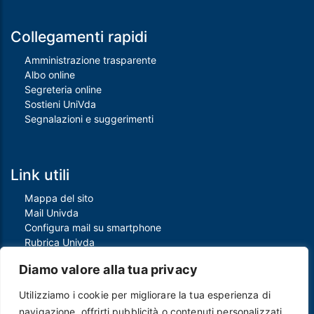
Collegamenti rapidi
Amministrazione trasparente
Albo online
Segreteria online
Sostieni UniVda
Segnalazioni e suggerimenti
Link utili
Mappa del sito
Mail Univda
Configura mail su smartphone
Rubrica Univda
Oggi all'Univda
Diamo valore alla tua privacy
Utilizziamo i cookie per migliorare la tua esperienza di
navigazione, offrirti pubblicità o contenuti personalizzati