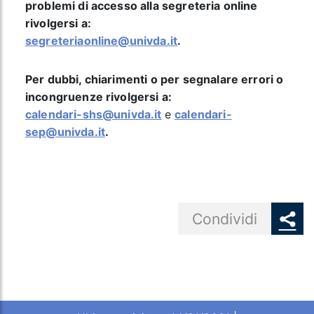
problemi di accesso alla segreteria online
rivolgersi a:
segreteriaonline@univda.it
.
Per dubbi, chiarimenti o per segnalare errori o
incongruenze rivolgersi a:
calendari-shs@univda.it
e
calendari-
sep@univda.it
.
Share button
Condividi