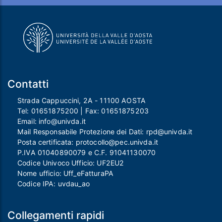
Contatti
Strada Cappuccini, 2A - 11100 AOSTA
Tel:
01651875200
| Fax:
01651875203
Email:
info@univda.it
Mail Responsabile Protezione dei Dati:
rpd@univda.it
Posta certificata:
protocollo@pec.univda.it
P.IVA 01040890079 e C.F. 91041130070
Codice Univoco Ufficio: UF2EU2
Nome ufficio: Uff_eFatturaPA
Codice IPA: uvdau_ao
Collegamenti rapidi