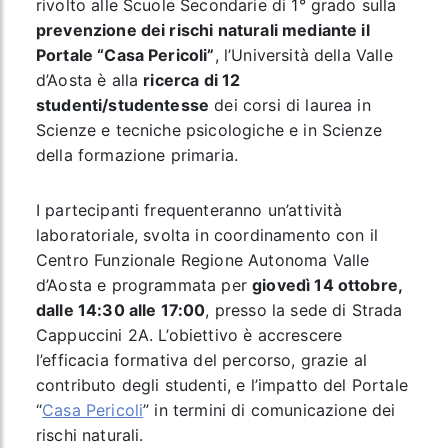
rivolto alle Scuole Secondarie di 1° grado sulla
prevenzione dei rischi naturali mediante il
Portale “Casa Pericoli”
, l’Università della Valle
d’Aosta è alla
ricerca di 12
studenti/studentesse
dei corsi di laurea in
Scienze e tecniche psicologiche e in Scienze
della formazione primaria.
I partecipanti frequenteranno un’attività
laboratoriale, svolta in coordinamento con il
Centro Funzionale Regione Autonoma Valle
d’Aosta e programmata per
giovedì 14 ottobre,
dalle 14:30 alle 17:00
, presso la sede di Strada
Cappuccini 2A. L’obiettivo è accrescere
l’efficacia formativa del percorso, grazie al
contributo degli studenti, e l’impatto del Portale
“
Casa Pericoli
” in termini di comunicazione dei
rischi naturali.