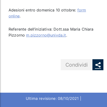
Adesioni entro domenica 10 ottobre:
form
online
.
Referente dell’iniziativa: Dott.ssa Maria Chiara
Pizzorno
m.pizzorno@univda.it
.
Share button
Condividi
Ultima revisione: 08/10/2021 |