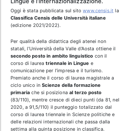
Lingue e l’internazionalizzazione.
Oggi è stata pubblicata sul sito
www.censis.it
la
Classifica Censis delle Università italiane
(edizione 2021/2022).
Per qualità della didattica degli atenei non
statali, l’Università della Valle d’Aosta ottiene il
secondo posto in ambito linguistico
con il
corso di laurea
triennale in Lingue
e
comunicazione per l’impresa e il turismo.
Premiato anche il corso di laurea magistrale a
ciclo unico in
Scienze della formazione
primaria
che si posiziona
al terzo posto
(83/110), mentre cresce di dieci punti (da 81, nel
2020, a 91,5/110) il punteggio totalizzato dal
corso di laurea triennale in Scienze politiche e
delle relazioni internazionali che passa dalla
settima alla quinta posizione in classifica.