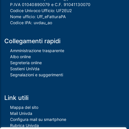
P.IVA 01040890079 e C.F. 91041130070
Codice Univoco Ufficio: UF2EU2
Nome ufficio: Uff_eFatturaPA
Codice IPA: uvdau_ao
Collegamenti rapidi
Amministrazione trasparente
Albo online
Segreteria online
Sostieni UniVda
Segnalazioni e suggerimenti
Link utili
Mappa del sito
Mail Univda
Configura mail su smartphone
Rubrica Univda