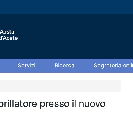
'Aosta
 d'Aoste
Servizi
Ricerca
Segreteria onli
brillatore presso il nuovo