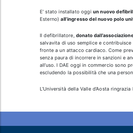
E’ stato installato oggi
un nuovo defibril
Esterno)
all’ingresso del nuovo polo uni
Il defibrillatore,
donato dall’associazion
salvavita di uso semplice e contribuisce
fronte a un attacco cardiaco. Come pre
senza paura di incorrere in sanzioni e an
all’uso. I DAE oggi in commercio sono pro
escludendo la possibilità che una person
L’Università della Valle d’Aosta ringrazia