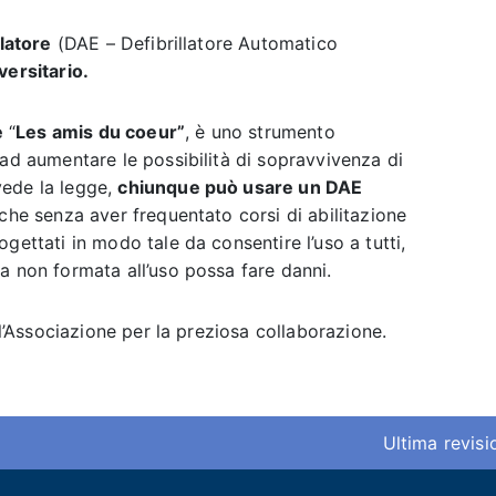
latore
(DAE – Defibrillatore Automatico
versitario.
e
“
Les amis du coeur”
, è uno strumento
 ad aumentare le possibilità di sopravvivenza di
vede la legge,
chiunque può usare un DAE
che senza aver frequentato corsi di abilitazione
gettati in modo tale da consentire l’uso a tutti,
a non formata all’uso possa fare danni.
 l’Associazione per la preziosa collaborazione.
Ultima revis