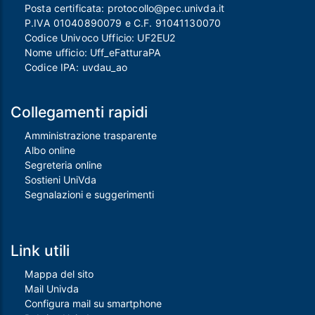
Posta certificata:
protocollo@pec.univda.it
P.IVA 01040890079 e C.F. 91041130070
Codice Univoco Ufficio: UF2EU2
Nome ufficio: Uff_eFatturaPA
Codice IPA: uvdau_ao
Collegamenti rapidi
Amministrazione trasparente
Albo online
Segreteria online
Sostieni UniVda
Segnalazioni e suggerimenti
Link utili
Mappa del sito
Mail Univda
Configura mail su smartphone