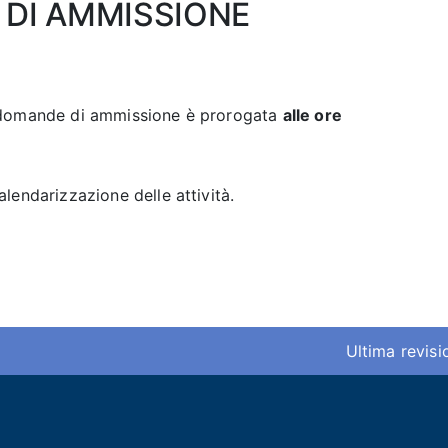
DI AMMISSIONE
e domande di ammissione è prorogata
alle ore
lendarizzazione delle attività.
Ultima revis