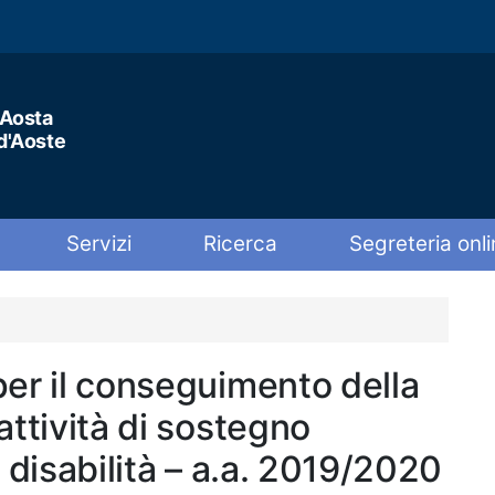
'Aosta
 d'Aoste
Servizi
Ricerca
Segreteria onli
per il conseguimento della
attività di sostegno
n disabilità – a.a. 2019/2020