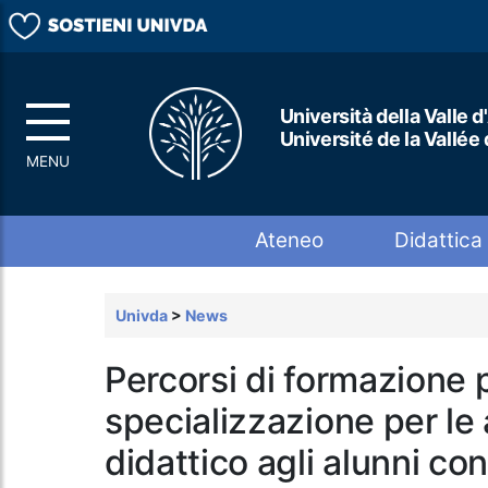
Università della Valle d
Université de la Vallée
Top menu
Ateneo
Didattica
Univda
>
News
Percorsi di formazione 
specializzazione per le 
didattico agli alunni co