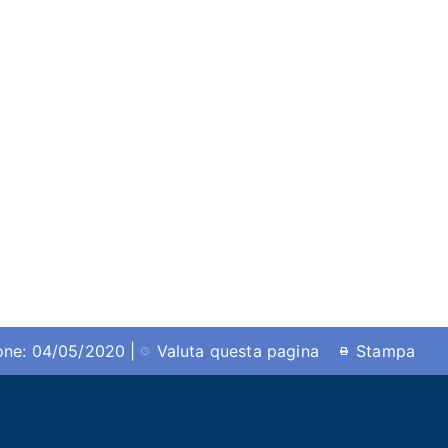
ione: 04/05/2020 |
Valuta questa pagina
Stampa