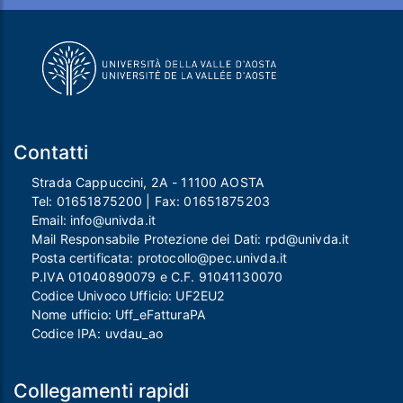
Contatti
Strada Cappuccini, 2A - 11100 AOSTA
Tel:
01651875200
| Fax:
01651875203
Email:
info@univda.it
Mail Responsabile Protezione dei Dati:
rpd@univda.it
Posta certificata:
protocollo@pec.univda.it
P.IVA 01040890079 e C.F. 91041130070
Codice Univoco Ufficio: UF2EU2
Nome ufficio: Uff_eFatturaPA
Codice IPA: uvdau_ao
Collegamenti rapidi