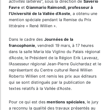
activités laitières”
, sous la direction de
Saverio
Favre
et
Gianmario Raimondi, professeur à
l’Université de la Vallée d’Aoste
, a obtenu une
mention spéciale pendant la Remise du Prix
littéraire « René Willien ».
Dans le cadre des
Journées de la
francophonie
, vendredi 19 mars, à 17 heures
dans la salle Maria Ida Viglino du Palais régional
d’Aoste, le Président de la Région Erik Lavevaz,
l’Assesseur régional Jean-Pierre Guichardaz et le
représentant du Centre culturel René Willien
Roberto Willien ont remis les prix aux éditeurs
qui se sont distingués par la publication de
textes relatifs à la Vallée d’Aoste.
Pour ce qui est des
mentions spéciales
, le jury
a reconnu la qualité des travaux présentés au