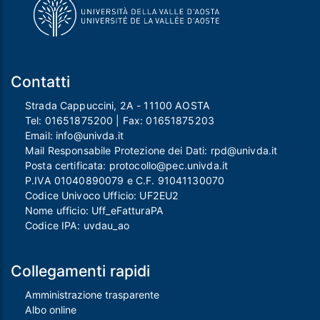
Contatti
Strada Cappuccini, 2A - 11100 AOSTA
Tel:
01651875200
| Fax:
01651875203
Email:
info@univda.it
Mail Responsabile Protezione dei Dati:
rpd@univda.it
Posta certificata:
protocollo@pec.univda.it
P.IVA 01040890079 e C.F. 91041130070
Codice Univoco Ufficio: UF2EU2
Nome ufficio: Uff_eFatturaPA
Codice IPA: uvdau_ao
Collegamenti rapidi
Amministrazione trasparente
Albo online