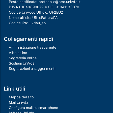
Posta certificata:
protocollo@pec.univda.it
P.IVA 01040890079 e C.F. 91041130070
Codice Univoco Ufficio: UF2EU2
Nome ufficio: Uff_eFatturaPA
Codice IPA: uvdau_ao
Collegamenti rapidi
Amministrazione trasparente
Albo online
Segreteria online
Sostieni UniVda
Segnalazioni e suggerimenti
Link utili
Mappa del sito
Mail Univda
Configura mail su smartphone
Rubrica Univda